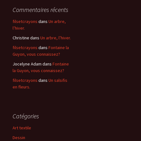
Commentaires récents
filsetcrayons
dans
Un arbre,
l’hiver.
Christine
dans
Un arbre, l’hiver.
filsetcrayons
dans
Fontaine la
Guyon, vous connaissez?
Jocelyne Adam
dans
Fontaine
la Guyon, vous connaissez?
filsetcrayons
dans
Un salsifis
en fleurs.
Catégories
Art textile
Dessin