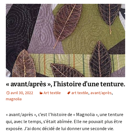
« avant/après », l’histoire d’une tenture.
avril 30, 2022
Art textile
art textile
,
avant/après
,
magnolia
« avant/après », c’est l’histoire de « Magnolia », une tenture
qui, avec le temps, s’était abîmée. Elle ne pouvait plus être
exposée. J’ai donc décidé de lui donner une seconde vie.