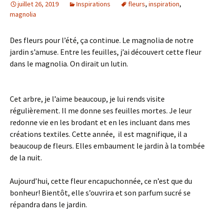
juillet 26, 2019
Inspirations
fleurs
,
inspiration
,
magnolia
Des fleurs pour l’été, ça continue. Le magnolia de notre
jardin s’amuse. Entre les feuilles, j’ai découvert cette fleur
dans le magnolia. On dirait un lutin.
Cet arbre, je l’aime beaucoup, je lui rends visite
régulièrement. Il me donne ses feuilles mortes. Je leur
redonne vie en les brodant et en les incluant dans mes
créations textiles. Cette année, il est magnifique, il a
beaucoup de fleurs. Elles embaument le jardin à la tombée
de la nuit.
Aujourd’hui, cette fleur encapuchonnée, ce n’est que du
bonheur! Bientôt, elle s’ouvrira et son parfum sucré se
répandra dans le jardin.