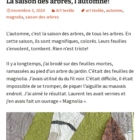
La saison des arbres, l’automne!
novembre 3, 2024
Art textile
art textile
,
automne
,
magnolia
,
saison des arbres
L’automne, c’est la saison des arbres, de tous les arbres. En
cette saison, ils sont magnifiques, colorés. Leurs feuilles
s’envolent, tombent. Rien n’est triste!
Il y a longtemps, j’ai brodé sur des feuilles mortes,
ramassées au pied d’un arbre du jardin. C’était des feuilles de
magnolia. J’avais utilisé du du fil noir. C’était difficile, il était
impossible de se tromper, de piquer l’aiguille au mauvais
endroit. J’ai aimé le résultat. Laurent les avait vernies et
j’en avais fait un ouvrage « Magnolia ».