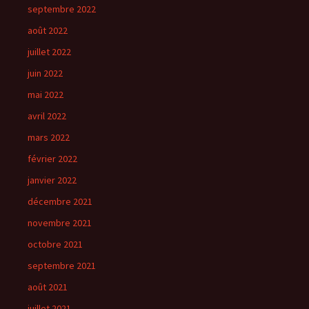
septembre 2022
août 2022
juillet 2022
juin 2022
mai 2022
avril 2022
mars 2022
février 2022
janvier 2022
décembre 2021
novembre 2021
octobre 2021
septembre 2021
août 2021
juillet 2021