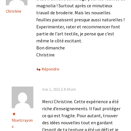
magnolia ! Surtout après ce minutieux
Christine
travail de broderie. Mais les nouvelles
feuilles paraissent presque aussi naturelles !
Experimenter, rater et recommencer font
partie de l’art textile, je pense que c’est
même le côté excitant.
Bon dimanche
Christine
Répondre
mai 1, 2022 à 8:34 am
Merci Christine. Cette expérience a été
riche d’enseignements. Il faut protéger
ce qui est fragile. Pour autant, trouver
filsetcrayon
des idées nouvelles tout en gardant
s
l’esprit de ta tenture a été un défi et je