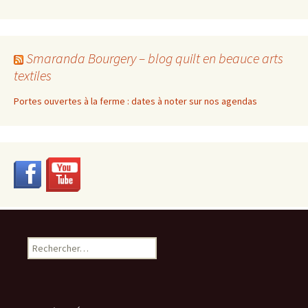
Smaranda Bourgery – blog quilt en beauce arts
textiles
Portes ouvertes à la ferme : dates à noter sur nos agendas
Rechercher :