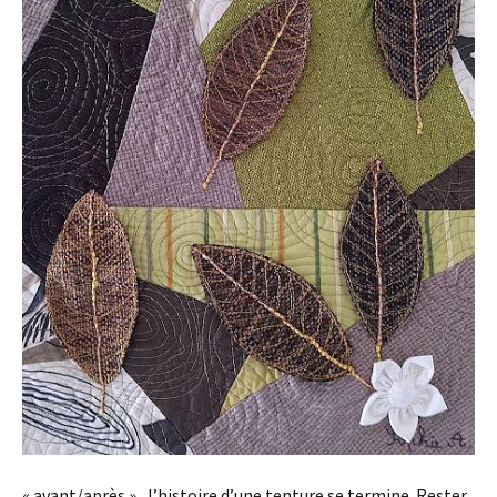
« avant/après », l’histoire d’une tenture se termine. Rester