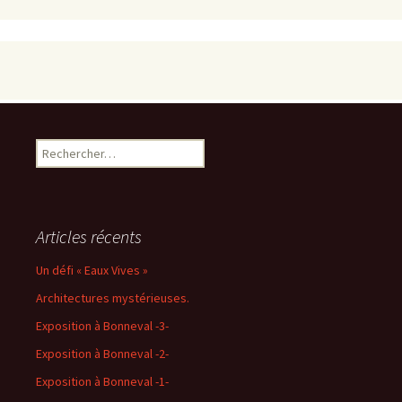
Rechercher :
Articles récents
Un défi « Eaux Vives »
Architectures mystérieuses.
Exposition à Bonneval -3-
Exposition à Bonneval -2-
Exposition à Bonneval -1-