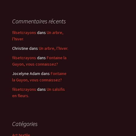
Commentaires récents
filsetcrayons
dans
Un arbre,
l’hiver.
Christine
dans
Un arbre, l’hiver.
filsetcrayons
dans
Fontaine la
Guyon, vous connaissez?
Jocelyne Adam
dans
Fontaine
la Guyon, vous connaissez?
filsetcrayons
dans
Un salsifis
en fleurs.
Catégories
Art textile