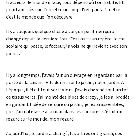
tracteurs, le mur d’en face, tout dépend où l’on habite. Et
pourtant, dès que l’on jette un coup d’œil par la fenêtre,
c’est le monde que l’on découvre.
Il y a toujours quelque chose à voir, un petit rien qui a
changé depuis la dernière fois. C’est aussi un repère, le car
scolaire qui passe, le facteur, la voisine qui revient avec son
pain…
Il y a longtemps, j’avais fait un ouvrage en regardant par la
porte de la cuisine. Elle donne sur le jardin, notre jardin. A
l’époque, il était tout vert! Alors, j’avais cherché tout un tas
de tissus verts, j’ai monté des blocs de crazy , je les ai brodés
en gardant l’idée de verdure du jardin, je les ai assemblés,
puis j’ai matelassé à la main dans les coutures. C’était un
regard sur le monde, mon regard.
Aujourd’hui, le jardin a changé, les arbres ont grandi, des