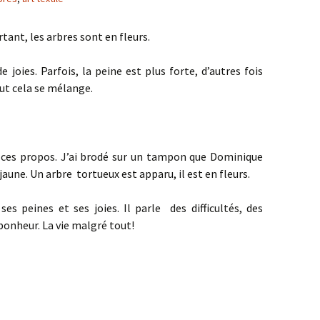
ourtant, les arbres sont en fleurs.
e joies. Parfois, la peine est plus forte, d’autres fois
Tout cela se mélange.
re ces propos. J’ai brodé sur un tampon que Dominique
 jaune. Un arbre tortueux est apparu, il est en fleurs.
ses peines et ses joies. Il parle des difficultés, des
 bonheur. La vie malgré tout!