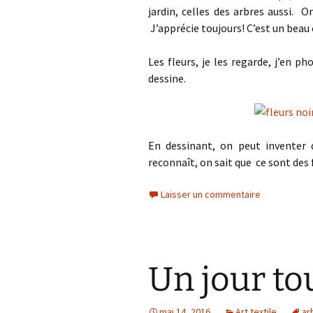
jardin, celles des arbres aussi. 
J’apprécie toujours! C’est un beau
Les fleurs, je les regarde, j’en ph
dessine.
En dessinant, on peut inventer d
reconnaît, on sait que ce sont des f
Laisser un commentaire
Un jour tou
mai 14, 2016
Art textile
ar