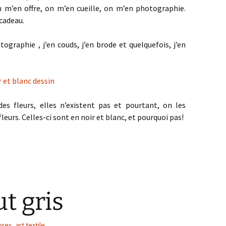
On m’en offre, on m’en cueille, on m’en photographie.
 cadeau.
otographie , j’en couds, j’en brode et quelquefois, j’en
es fleurs, elles n’existent pas et pourtant, on les
leurs. Celles-ci sont en noir et blanc, et pourquoi pas!
t gris
bres
,
art textile