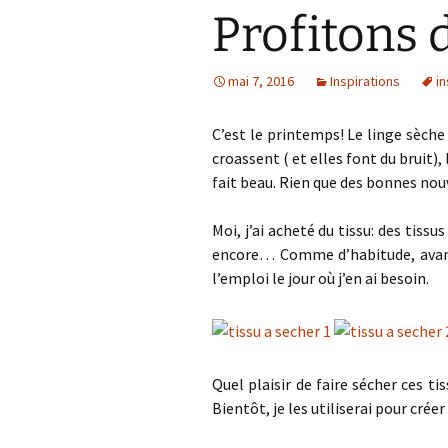
Profitons 
mai 7, 2016
Inspirations
in
C’est le printemps! Le linge sèche 
croassent ( et elles font du bruit), 
fait beau. Rien que des bonnes nou
Moi, j’ai acheté du tissu: des tissu
encore… Comme d’habitude, avant d
l’emploi le jour où j’en ai besoin.
Quel plaisir de faire sécher ces tis
Bientôt, je les utiliserai pour crée