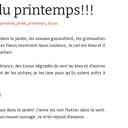
du printemps!!!
spiration
,
jardin
,
printemps
,
tissus
dans le jardin, les oiseaux gazouillent, les grenouilles
les fleurs montrent leurs couleurs, le ciel est bleu et il
velles!
s blancs, des tissus dégradés du vert au bleu et d’autres
e les utiliser, je les lave pour qu’ils soient prêts à
sus dans le jardin! J’aime les voir flotter dans le vent.
r un nouvel ouvrage. Je m’en réjouis d’avance.