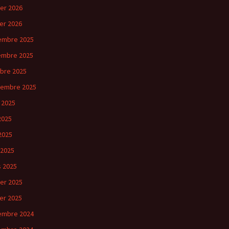
ier 2026
ier 2026
embre 2025
embre 2025
bre 2025
tembre 2025
 2025
 2025
2025
 2025
 2025
ier 2025
ier 2025
embre 2024