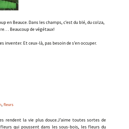
up en Beauce. Dans les champs, c’est du blé, du colza,
erre… Beaucoup de végétaux!
les inventer. Et ceux-là, pas besoin de s’en occuper.
n
,
fleurs
lles rendent la vie plus douce.J’aime toutes sortes de
 fleurs qui poussent dans les sous-bois, les fleurs du