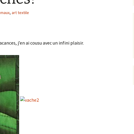
imaux
,
art textile
cances, j’en ai cousu avec un infini plaisir.