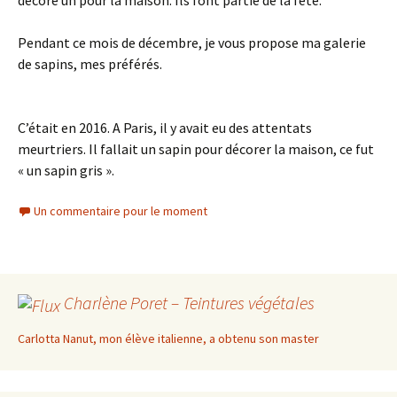
décore un pour la maison. Ils font partie de la fête.
Pendant ce mois de décembre, je vous propose ma galerie
de sapins, mes préférés.
C’était en 2016. A Paris, il y avait eu des attentats
meurtriers. Il fallait un sapin pour décorer la maison, ce fut
« un sapin gris ».
Un commentaire pour le moment
Charlène Poret – Teintures végétales
Carlotta Nanut, mon élève italienne, a obtenu son master