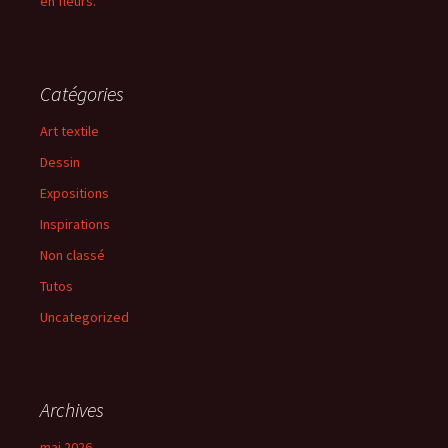
en fleurs.
Catégories
Art textile
Dessin
Expositions
Inspirations
Non classé
Tutos
Uncategorized
Archives
mai 2026