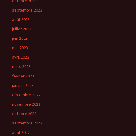
octobre 2023
septembre 2023
août 2023
juillet 2023
juin 2023
mai 2023
avril 2023
mars 2023
février 2023
janvier 2023
décembre 2022
novembre 2022
octobre 2022
septembre 2022
août 2022