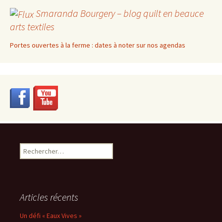
Smaranda Bourgery – blog quilt en beauce
arts textiles
Portes ouvertes à la ferme : dates à noter sur nos agendas
Rechercher :
Articles récents
Un défi « Eaux Vives »