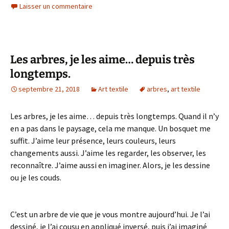
Laisser un commentaire
Les arbres, je les aime… depuis très
longtemps.
septembre 21, 2018
Art textile
arbres
,
art textile
Les arbres, je les aime… depuis très longtemps. Quand il n’y
en a pas dans le paysage, cela me manque. Un bosquet me
suffit. J’aime leur présence, leurs couleurs, leurs
changements aussi. J’aime les regarder, les observer, les
reconnaître. J’aime aussi en imaginer. Alors, je les dessine
ou je les couds.
C’est un arbre de vie que je vous montre aujourd’hui. Je l’ai
dessiné, je l’ai cousu en appliqué inversé, puis j’ai imaginé