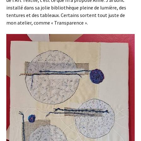
de l’Art Textile, c’est ce que m’a proposé Anne. J’ai donc
installé dans sa jolie bibliothèque pleine de lumière, des
tentures et des tableaux. Certains sortent tout juste de
mon atelier, comme « Transparence ».