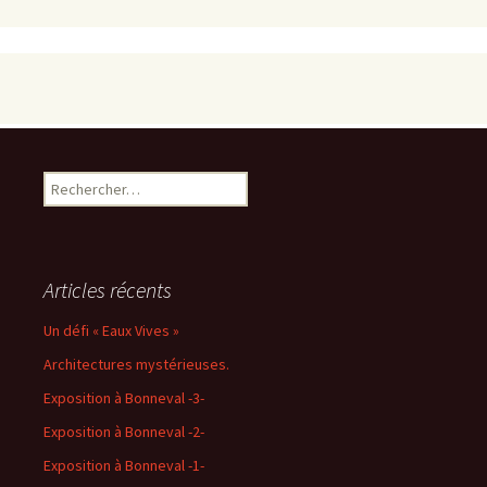
Rechercher :
Articles récents
Un défi « Eaux Vives »
Architectures mystérieuses.
Exposition à Bonneval -3-
Exposition à Bonneval -2-
Exposition à Bonneval -1-