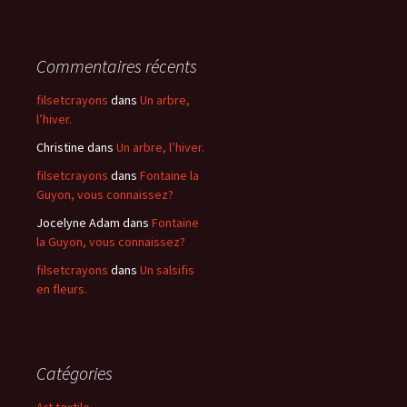
Commentaires récents
filsetcrayons
dans
Un arbre,
l’hiver.
Christine
dans
Un arbre, l’hiver.
filsetcrayons
dans
Fontaine la
Guyon, vous connaissez?
Jocelyne Adam
dans
Fontaine
la Guyon, vous connaissez?
filsetcrayons
dans
Un salsifis
en fleurs.
Catégories
Art textile