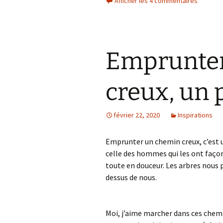
Afficher les 4 commentaires
Emprunte
creux, un p
février 22, 2020
Inspirations
Emprunter un chemin creux, c’est un
celle des hommes qui les ont façon
toute en douceur. Les arbres nous 
dessus de nous.
Moi, j’aime marcher dans ces chemin