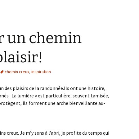
r un chemin
laisir!
chemin creux
,
inspiration
 des plaisirs de la randonnée.Ils ont une histoire,
nés. La lumière y est particulière, souvent tamisée,
protègent, ils forment une arche bienveillante au-
s creux. Je m’y sens à l’abri, je profite du temps qui