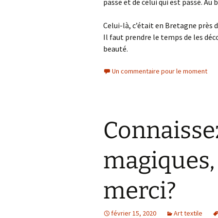
passe et de celui qui est passé. Au
Celui-là, c’était en Bretagne près d
Il faut prendre le temps de les déc
beauté.
Un commentaire pour le moment
Connaisse
magiques, 
merci?
février 15, 2020
Art textile