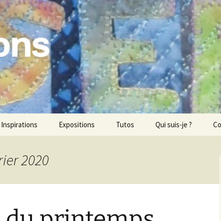
ons
Inspirations
Expositions
Tutos
Qui suis-je ?
Co
rier 2020
e du printemps