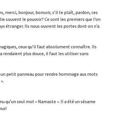
merci, bonjour, bonsoir, s’il te plaît, pardon, ces
lie souvent le pouvoir? Ce sont les premiers que l’on
ys étranger. Ils nous ouvrent les portes dont on n’a
magiques, ceux qu’il faut absolument connaître. Ils
la rendaient plus douce, il faut les utiliser sans
créé un petit panneau pour rendre hommage aux mots
».
enu qu’un seul mot « Namaste ». Il a été un sésame
eux!