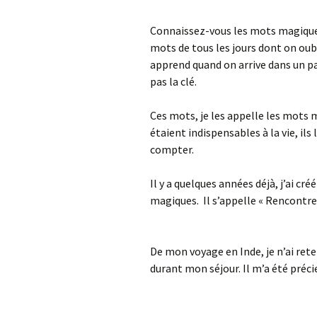
Connaissez-vous les mots magiques, 
mots de tous les jours dont on oub
apprend quand on arrive dans un pa
pas la clé.
Ces mots, je les appelle les mots 
étaient indispensables à la vie, ils 
compter.
Il y a quelques années déjà, j’ai 
magiques. Il s’appelle « Rencontre 
De mon voyage en Inde, je n’ai ret
durant mon séjour. Il m’a été préci