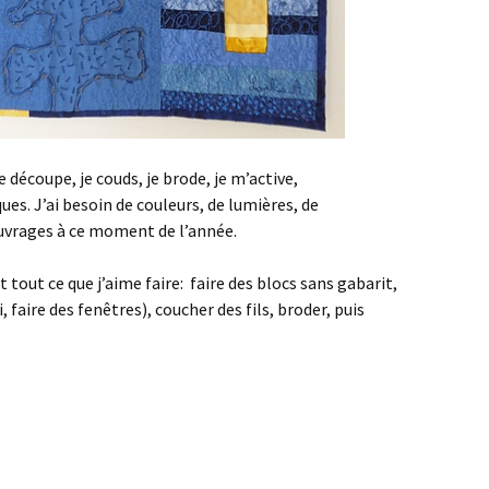
je découpe, je couds, je brode, je m’active,
es. J’ai besoin de couleurs, de lumières, de
ouvrages à ce moment de l’année.
 tout ce que j’aime faire: faire des blocs sans gabarit,
, faire des fenêtres), coucher des fils, broder, puis