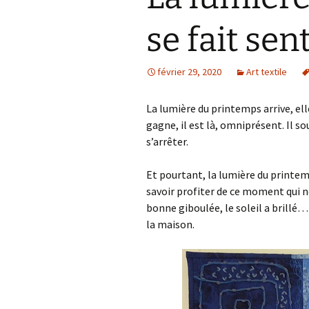
se fait sen
février 29, 2020
Art textile
La lumière du printemps arrive, ell
gagne, il est là, omniprésent. Il so
s’arrêter.
Et pourtant, la lumière du printemps
savoir profiter de ce moment qui ne
bonne giboulée, le soleil a brillé…
la maison.