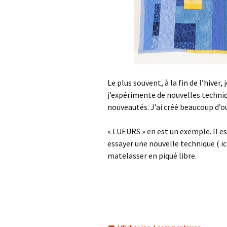
Le plus souvent, à la fin de l’hiver, 
j’expérimente de nouvelles techniqu
nouveautés. J’ai créé beaucoup d’
« LUEURS » en est un exemple. Il est
essayer une nouvelle technique ( ici
matelasser en piqué libre.