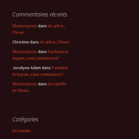
Commentaires récents
filsetcrayons
dans
Un arbre,
l’hiver.
Christine
dans
Un arbre, l’hiver.
filsetcrayons
dans
Fontaine la
Guyon, vous connaissez?
Jocelyne Adam
dans
Fontaine
la Guyon, vous connaissez?
filsetcrayons
dans
Un salsifis
en fleurs.
Catégories
Art textile