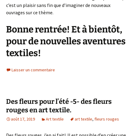
c’est un plaisir sans fin que d’imaginer de nouveaux
ouvrages sur ce thème.
Bonne rentrée! Et à bientôt,
pour de nouvelles aventures
textiles!
Laisser un commentaire
Des fleurs pour l’été -5- des fleurs
rouges en art textile.
août 17, 2019
Art textile
art textile
,
fleurs rouges
Des fleurs rouges, j’en ai fait! Il est possible d’en créer une