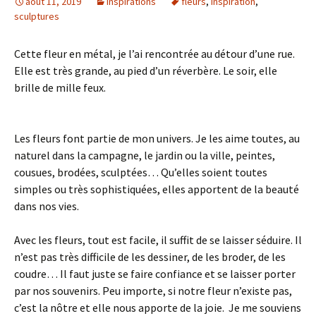
août 11, 2019
Inspirations
fleurs
,
inspiration
,
sculptures
Cette fleur en métal, je l’ai rencontrée au détour d’une rue.
Elle est très grande, au pied d’un réverbère. Le soir, elle
brille de mille feux.
Les fleurs font partie de mon univers. Je les aime toutes, au
naturel dans la campagne, le jardin ou la ville, peintes,
cousues, brodées, sculptées… Qu’elles soient toutes
simples ou très sophistiquées, elles apportent de la beauté
dans nos vies.
Avec les fleurs, tout est facile, il suffit de se laisser séduire. Il
n’est pas très difficile de les dessiner, de les broder, de les
coudre… Il faut juste se faire confiance et se laisser porter
par nos souvenirs. Peu importe, si notre fleur n’existe pas,
c’est la nôtre et elle nous apporte de la joie. Je me souviens