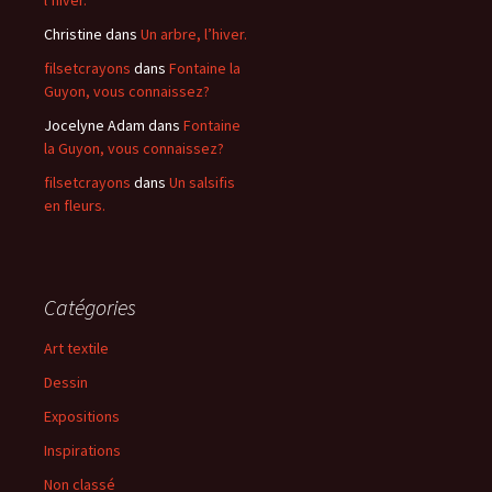
l’hiver.
Christine
dans
Un arbre, l’hiver.
filsetcrayons
dans
Fontaine la
Guyon, vous connaissez?
Jocelyne Adam
dans
Fontaine
la Guyon, vous connaissez?
filsetcrayons
dans
Un salsifis
en fleurs.
Catégories
Art textile
Dessin
Expositions
Inspirations
Non classé