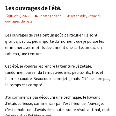
Les ouvrages de l’été.
juillet 2, 2022
Uncategorized
art textile
,
kawandi
,
ouvrages de l'été
Les ouvrages de l’été ont un goût particulier. Ils sont
grands, petits, peu importe du moment que je puisse les
emmener avec moi. Ils deviennent une carte, un sac, un
tableau, une tenture.
Cet été, je voudrai reprendre la teinture végétale,
randonner, passer du temps avec mes petits-fils, lire, et
bien sûr coudre. Beaucoup de projets, mais l’été ne dure pas,
le temps est compté.
J’ai commencé par découvrir une technique, le kawandi.
J’étais curieuse, commencer par l’extérieur de l’ouvrage,
c’est inhabituel. J’avais des doutes sur le résultat final, mais
j’ai essayé et j’ai bien aimé.