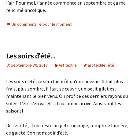
l’air. Pour moi, l’année commence en septembre et ça me
rend mélancolique.
Un commentaire pour le moment
Les soirs d’été…
septembre 30, 2017
Art textile
art textile
,
été
Les soirs d’été, ce sera bientôt qu’un souvenir. Il fait plus
frais, plus sombre, il faut se couvrir, un petit gilet est
maintenant le bien venu. On profite des derniers rayons du
soleil. L’été s’en va, et… l’automne arrive. Ainsi vont les
saisons!
De cet été , il me reste un petit ouvrage, rempli de lumière,
de gaieté. Son nom: soir d’été.