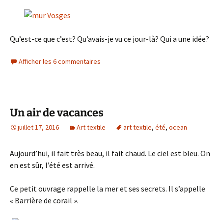
Qu’est-ce que c’est? Qu’avais-je vu ce jour-là? Qui a une idée?
Afficher les 6 commentaires
Un air de vacances
juillet 17, 2016
Art textile
art textile
,
été
,
ocean
Aujourd’hui, il fait très beau, il fait chaud. Le ciel est bleu. On
en est sûr, l’été est arrivé.
Ce petit ouvrage rappelle la mer et ses secrets. Il s’appelle
« Barrière de corail ».