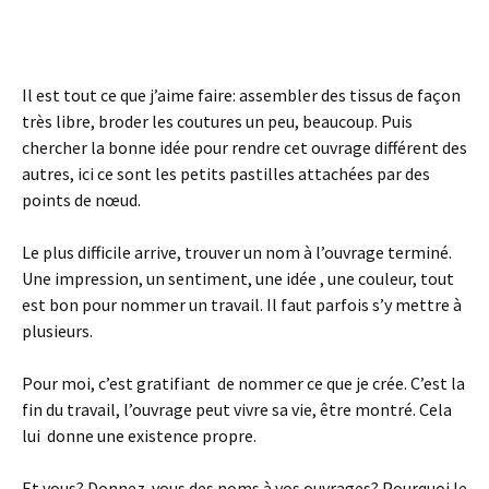
Il est tout ce que j’aime faire: assembler des tissus de façon
très libre, broder les coutures un peu, beaucoup. Puis
chercher la bonne idée pour rendre cet ouvrage différent des
autres, ici ce sont les petits pastilles attachées par des
points de nœud.
Le plus difficile arrive, trouver un nom à l’ouvrage terminé.
Une impression, un sentiment, une idée , une couleur, tout
est bon pour nommer un travail. Il faut parfois s’y mettre à
plusieurs.
Pour moi, c’est gratifiant de nommer ce que je crée. C’est la
fin du travail, l’ouvrage peut vivre sa vie, être montré. Cela
lui donne une existence propre.
Et vous? Donnez-vous des noms à vos ouvrages? Pourquoi le