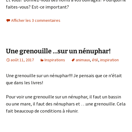
faites-vous? Est-ce important?
Afficher les 3 commentaires
Une grenouille …sur un nénuphar!
août 11, 2017
Inspirations
animaux
,
été
,
inspiration
Une grenouille sur un nénuphar!!! Je pensais que ce n’était
que dans les livres!
Pour voir une grenouille sur un nénuphar, il faut un bassin
ou une mare, il faut des nénuphars et …une grenouille. Cela
fait beaucoup de conditions à réunir.