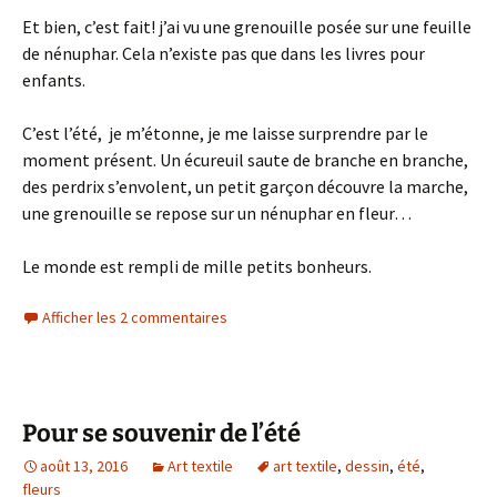
Et bien, c’est fait! j’ai vu une grenouille posée sur une feuille
de nénuphar. Cela n’existe pas que dans les livres pour
enfants.
C’est l’été, je m’étonne, je me laisse surprendre par le
moment présent. Un écureuil saute de branche en branche,
des perdrix s’envolent, un petit garçon découvre la marche,
une grenouille se repose sur un nénuphar en fleur…
Le monde est rempli de mille petits bonheurs.
Afficher les 2 commentaires
Pour se souvenir de l’été
août 13, 2016
Art textile
art textile
,
dessin
,
été
,
fleurs