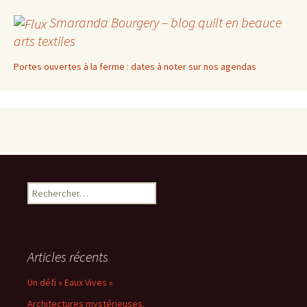
Smaranda Bourgery – blog quilt en beauce
arts textiles
Portes ouvertes à la ferme : dates à noter sur nos agendas
Rechercher :
Articles récents
Un défi « Eaux Vives »
Architectures mystérieuses.