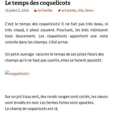
Le temps des coquelicots
juillet 2, 2016
Art textile
art textile
,
été
,
fleurs
C’est le temps des coquelicots! Il ne fait pas très beau, ni
très chaud, il pleut souvent. Pourtant, les blés mûrissent
tout doucement. Les coquelicots apportent une note
colorée dans les champs. L’été arrive.
Un petit ouvrage raconte le temps de ces jolies fleurs des
champs qu’il ne faut pas cueillir, elles se fanent aussitôt.
Sur un joli tissu vert, des ronds rouges sont collés, les cœurs
sont brodés en noir. Les herbes folles sont ajoutées.
Le champ de coquelicots est là.