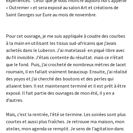
expériences. Celui que je vous montre aujourd’hui s’appelle
« Outremer » et sera exposé au salon Art et créations de
Saint Georges sur Eure au mois de novembre.
Pour cet ouvrage, je me suis appliquée à coudre des courbes
à la main en utilisant les tissus sud-africains que j’avais
achetés dans le Luberon. J’ai matelassé en piqué libre avec
du fil invisible. J’étais contente du résultat. mais ce n’était
que le fond. Puis, j’ai crocheté de nombreux mètres de lacet
roumain, il en fallait vraiment beaucoup. Ensuite, j’ai réalisé
des yoyos et j’ai cherché des boutons et des perles qui
allaient bien. Il est maintenant terminé et il est prêt à être
exposé. Il fait partie des ouvrages de mon été, il y en a
d’autres.
Mais, c’est la rentrée, l’été se termine. Les soirées sont plus
courtes et aussi plus fraîches. Je retrouve ma maison, mon
atelier, mon agenda se remplit. Je sens de l’agitation dans