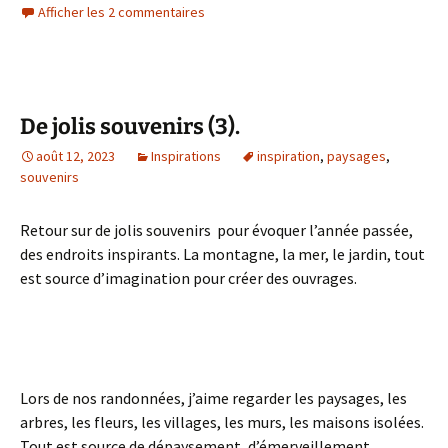
Afficher les 2 commentaires
De jolis souvenirs (3).
août 12, 2023
Inspirations
inspiration
,
paysages
,
souvenirs
Retour sur de jolis souvenirs pour évoquer l’année passée,
des endroits inspirants. La montagne, la mer, le jardin, tout
est source d’imagination pour créer des ouvrages.
Lors de nos randonnées, j’aime regarder les paysages, les
arbres, les fleurs, les villages, les murs, les maisons isolées.
Tout est source de dépaysement, d’émerveillement.