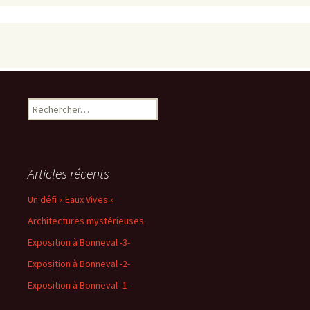
Rechercher :
Articles récents
Un défi « Eaux Vives »
Architectures mystérieuses.
Exposition à Bonneval -3-
Exposition à Bonneval -2-
Exposition à Bonneval -1-