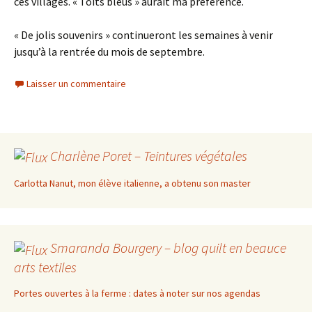
ces villages. « Toits bleus » aurait ma préférence.
« De jolis souvenirs » continueront les semaines à venir
jusqu’à la rentrée du mois de septembre.
Laisser un commentaire
Charlène Poret – Teintures végétales
Carlotta Nanut, mon élève italienne, a obtenu son master
Smaranda Bourgery – blog quilt en beauce
arts textiles
Portes ouvertes à la ferme : dates à noter sur nos agendas