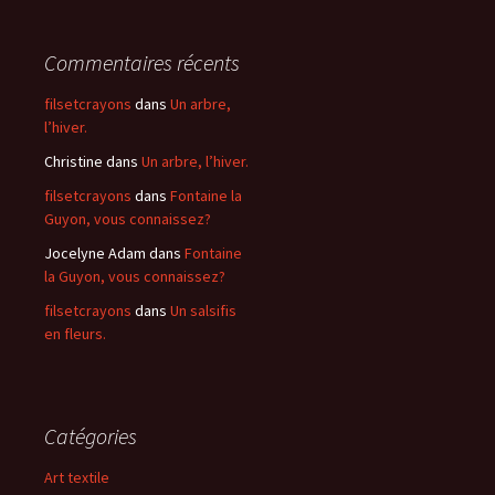
Commentaires récents
filsetcrayons
dans
Un arbre,
l’hiver.
Christine
dans
Un arbre, l’hiver.
filsetcrayons
dans
Fontaine la
Guyon, vous connaissez?
Jocelyne Adam
dans
Fontaine
la Guyon, vous connaissez?
filsetcrayons
dans
Un salsifis
en fleurs.
Catégories
Art textile