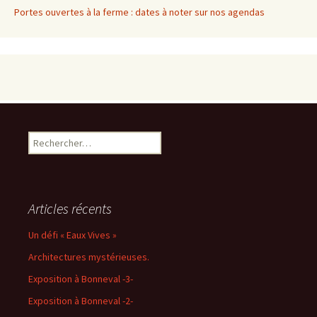
Portes ouvertes à la ferme : dates à noter sur nos agendas
Rechercher :
Articles récents
Un défi « Eaux Vives »
Architectures mystérieuses.
Exposition à Bonneval -3-
Exposition à Bonneval -2-