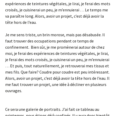
expériences de teintures végétales, je lirai, je ferai des mots
croisés, je cuisinerai un peu, je m’ennuierai … Le temps me
va paraître long. Alors, avoir un projet, c’est déjà avoir la
tête hors de l’eau.
Je me sens triste, un brin morose, mais pas désabusée. Il
faut trouver des occupations pendant ce temps de
confinement. Bien sûr, je me promènerai autour de chez
moi, je ferai des expériences de teintures végétales, je lirai,
je ferai des mots croisés, je cuisinerai un peu, je m’ennuierai
… Et puis, tout naturellement, je retrouverai mes tissus et
mes fils. Que faire? Coudre pour coudre est peu intéressant.
Alors, avoir un projet, c’est déjà avoir la tête hors de l’eau. Il
me faut trouver un projet, une idée à décliner en plusieurs
ouvrages.
Ce sera une galerie de portraits. J’ai fait ce tableau au
printemps, nous étions déjà confinés. Il y aura donc bientôt