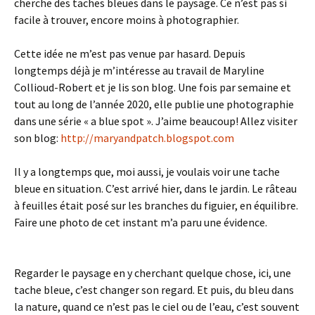
cherche des taches bleues dans le paysage. Ce n’est pas si
facile à trouver, encore moins à photographier.
Cette idée ne m’est pas venue par hasard. Depuis
longtemps déjà je m’intéresse au travail de Maryline
Collioud-Robert et je lis son blog. Une fois par semaine et
tout au long de l’année 2020, elle publie une photographie
dans une série « a blue spot ». J’aime beaucoup! Allez visiter
son blog:
http://maryandpatch.blogspot.com
Il y a longtemps que, moi aussi, je voulais voir une tache
bleue en situation. C’est arrivé hier, dans le jardin. Le râteau
à feuilles était posé sur les branches du figuier, en équilibre.
Faire une photo de cet instant m’a paru une évidence.
Regarder le paysage en y cherchant quelque chose, ici, une
tache bleue, c’est changer son regard. Et puis, du bleu dans
la nature, quand ce n’est pas le ciel ou de l’eau, c’est souvent