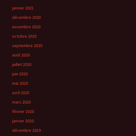
janvier 2021
décembre 2020
novembre 2020
octobre 2020
septembre 2020
août 2020
juillet 2020
juin 2020
mai 2020
avril 2020
mars 2020
février 2020
janvier 2020
décembre 2019