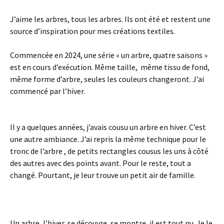
J’aime les arbres, tous les arbres. Ils ont été et restent une
source d’inspiration pour mes créations textiles.
Commencée en 2024, une série « un arbre, quatre saisons »
est en cours d’exécution. Même taille, même tissu de fond,
même forme d’arbre, seules les couleurs changeront. J’ai
commencé par l’hiver.
Il y a quelques années, j’avais cousu un arbre en hiver. C’est
une autre ambiance. J’ai repris la même technique pour le
tronc de l’arbre , de petits rectangles cousus les uns à côté
des autres avec des points avant. Pour le reste, tout a
changé. Pourtant, je leur trouve un petit air de famille.
Un arbre, l’hiver, se découvre, se montre, il est tout nu. Je le