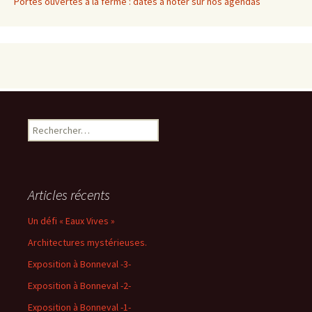
Portes ouvertes à la ferme : dates à noter sur nos agendas
Rechercher :
Articles récents
Un défi « Eaux Vives »
Architectures mystérieuses.
Exposition à Bonneval -3-
Exposition à Bonneval -2-
Exposition à Bonneval -1-