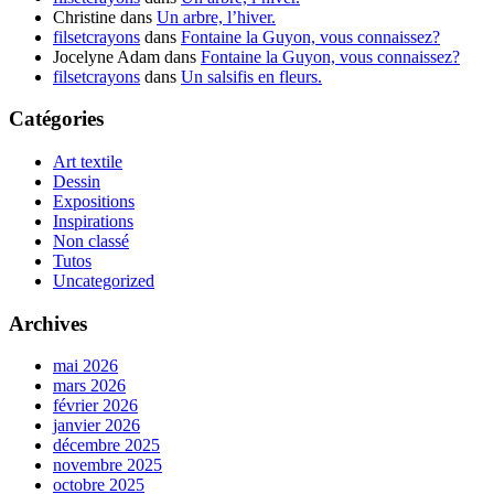
Christine
dans
Un arbre, l’hiver.
filsetcrayons
dans
Fontaine la Guyon, vous connaissez?
Jocelyne Adam
dans
Fontaine la Guyon, vous connaissez?
filsetcrayons
dans
Un salsifis en fleurs.
Catégories
Art textile
Dessin
Expositions
Inspirations
Non classé
Tutos
Uncategorized
Archives
mai 2026
mars 2026
février 2026
janvier 2026
décembre 2025
novembre 2025
octobre 2025