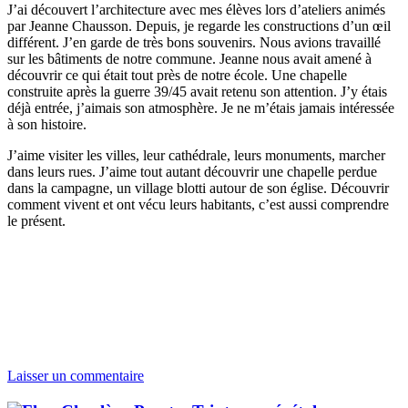
J’ai découvert l’architecture avec mes élèves lors d’ateliers animés
par Jeanne Chausson. Depuis, je regarde les constructions d’un œil
différent. J’en garde de très bons souvenirs. Nous avions travaillé
sur les bâtiments de notre commune. Jeanne nous avait amené à
découvrir ce qui était tout près de notre école. Une chapelle
construite après la guerre 39/45 avait retenu son attention. J’y étais
déjà entrée, j’aimais son atmosphère. Je ne m’étais jamais intéressée
à son histoire.
J’aime visiter les villes, leur cathédrale, leurs monuments, marcher
dans leurs rues. J’aime tout autant découvrir une chapelle perdue
dans la campagne, un village blotti autour de son église. Découvrir
comment vivent et ont vécu leurs habitants, c’est aussi comprendre
le présent.
Laisser un commentaire