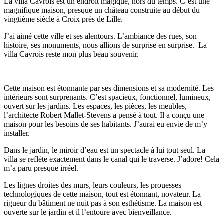
La villa Cavrois est un endroit magique, hors du temps. C’est une
magnifique maison, presque un château construite au début du
vingtième siècle à Croix près de Lille.
J’ai aimé cette ville et ses alentours. L’ambiance des rues, son
histoire, ses monuments, nous allions de surprise en surprise. La
villa Cavrois reste mon plus beau souvenir.
Cette maison est étonnante par ses dimensions et sa modernité. Les
intérieurs sont surprenants. C’est spacieux, fonctionnel, lumineux,
ouvert sur les jardins. Les espaces, les pièces, les meubles,
l’architecte Robert Mallet-Stevens a pensé à tout. Il a conçu une
maison pour les besoins de ses habitants. J’aurai eu envie de m’y
installer.
Dans le jardin, le miroir d’eau est un spectacle à lui tout seul. La
villa se reflète exactement dans le canal qui le traverse. J’adore! Cela
m’a paru presque irréel.
Les lignes droites des murs, leurs couleurs, les prouesses
technologiques de cette maison, tout est étonnant, novateur. La
rigueur du bâtiment ne nuit pas à son esthétisme. La maison est
ouverte sur le jardin et il l’entoure avec bienveillance.