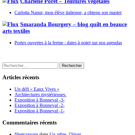
Charlène Poret – Teintures végétales
Carlotta Nanut, mon élève italienne, a obtenu son master
Smaranda Bourgery – blog quilt en beauce
arts textiles
Portes ouvertes à la ferme : dates à noter sur nos agendas
Rechercher :
Articles récents
Un défi « Eaux Vives »
Architectures mystérieuses.
Exposition à Bonneval -3-
Exposition à Bonneval -2-
Exposition à Bonneval -1-
Commentaires récents
filsetcrayons
dans
Un arbre, l’hiver.