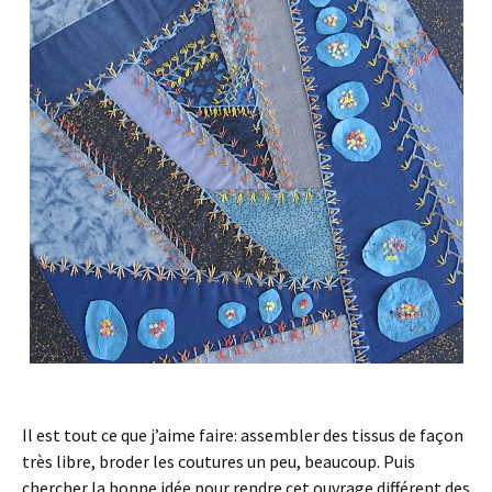
Il est tout ce que j’aime faire: assembler des tissus de façon
très libre, broder les coutures un peu, beaucoup. Puis
chercher la bonne idée pour rendre cet ouvrage différent des