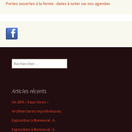
Portes ouvertes à la ferme : dates à noter sur nos agendas
Rechercher :
Articles récents
Un défi « Eaux Vives »
Architectures mystérieuses.
Exposition à Bonneval -3-
Exposition à Bonneval -2-