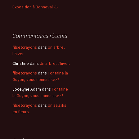
Exposition à Bonneval -1-
Commentaires récents
filsetcrayons
dans
Un arbre,
l’hiver.
Christine
dans
Un arbre, l’hiver.
filsetcrayons
dans
Fontaine la
Guyon, vous connaissez?
Jocelyne Adam
dans
Fontaine
la Guyon, vous connaissez?
filsetcrayons
dans
Un salsifis
en fleurs.