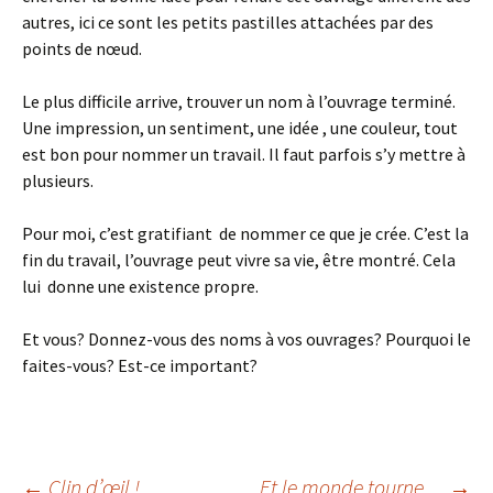
autres, ici ce sont les petits pastilles attachées par des
points de nœud.
Le plus difficile arrive, trouver un nom à l’ouvrage terminé.
Une impression, un sentiment, une idée , une couleur, tout
est bon pour nommer un travail. Il faut parfois s’y mettre à
plusieurs.
Pour moi, c’est gratifiant de nommer ce que je crée. C’est la
fin du travail, l’ouvrage peut vivre sa vie, être montré. Cela
lui donne une existence propre.
Et vous? Donnez-vous des noms à vos ouvrages? Pourquoi le
faites-vous? Est-ce important?
←
Clin d’œil !
Et le monde tourne…
→