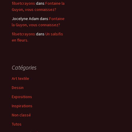
filsetcrayons
dans
Fontaine la
Guyon, vous connaissez?
Jocelyne Adam
dans
Fontaine
la Guyon, vous connaissez?
filsetcrayons
dans
Un salsifis
en fleurs.
Catégories
Art textile
Dessin
Expositions
Inspirations
Non classé
Tutos