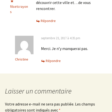
découvrir cette ville et…de vous
filsetcrayon
rencontrer.
s
Répondre
septembre 23, 2017 à 4:35 pm
Merci. Je n’y manquerai pas.
Christine
Répondre
Laisser un commentaire
Votre adresse e-mail ne sera pas publiée.
Les champs
obligatoires sont indiqués avec
*