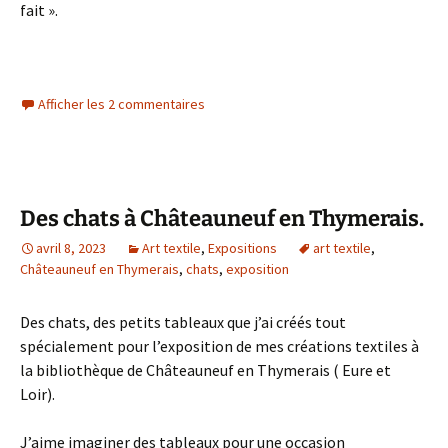
fait ».
Afficher les 2 commentaires
Des chats à Châteauneuf en Thymerais.
avril 8, 2023
Art textile
,
Expositions
art textile
,
Châteauneuf en Thymerais
,
chats
,
exposition
Des chats, des petits tableaux que j’ai créés tout
spécialement pour l’exposition de mes créations textiles à
la bibliothèque de Châteauneuf en Thymerais ( Eure et
Loir).
J’aime imaginer des tableaux pour une occasion