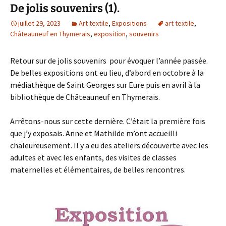
De jolis souvenirs (1).
juillet 29, 2023
Art textile
,
Expositions
art textile
,
Châteauneuf en Thymerais
,
exposition
,
souvenirs
Retour sur de jolis souvenirs pour évoquer l’année passée.
De belles expositions ont eu lieu, d’abord en octobre à la
médiathèque de Saint Georges sur Eure puis en avril à la
bibliothèque de Châteauneuf en Thymerais.
Arrêtons-nous sur cette dernière. C’était la première fois
que j’y exposais. Anne et Mathilde m’ont accueilli
chaleureusement. Il y a eu des ateliers découverte avec les
adultes et avec les enfants, des visites de classes
maternelles et élémentaires, de belles rencontres.