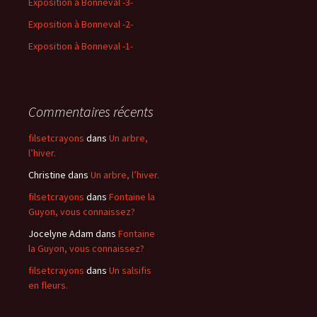
Exposition à Bonneval -3-
Exposition à Bonneval -2-
Exposition à Bonneval -1-
Commentaires récents
filsetcrayons
dans
Un arbre,
l’hiver.
Christine
dans
Un arbre, l’hiver.
filsetcrayons
dans
Fontaine la
Guyon, vous connaissez?
Jocelyne Adam
dans
Fontaine
la Guyon, vous connaissez?
filsetcrayons
dans
Un salsifis
en fleurs.