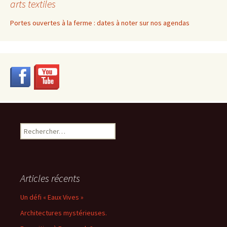
arts textiles
Portes ouvertes à la ferme : dates à noter sur nos agendas
Rechercher :
Articles récents
Un défi « Eaux Vives »
Architectures mystérieuses.