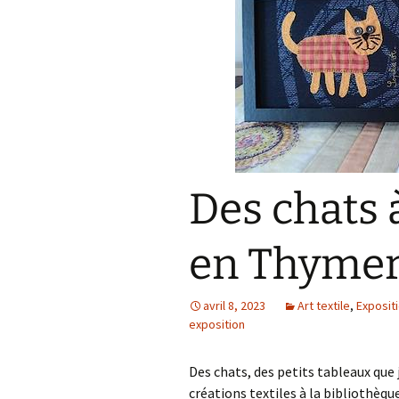
Des chats
en Thymer
avril 8, 2023
Art textile
,
Exposit
exposition
Des chats, des petits tableaux que 
créations textiles à la bibliothèqu