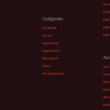
Un d
Arch
Catégories
Expo
Expo
Art textile
Expo
Dessin
Expositions
Inspirations
Arc
Non classé
Tutos
mai 
Uncategorized
mars
févr
janv
déc
nov