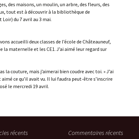
ges, des maisons, un moulin, un arbre, des fleurs, des
x, tout est à découvrir à la bibliothèque de
oir) du 7 avril au 3 mai.
vons accueilli deux classes de l’école de Châteauneuf,
 la maternelle et les CE1. J’ai aimé leur regard sur
pas la couture, mais j’aimerai bien coudre avec toi. » J’ai
 aimé ce qu’il avait vu. Il lui faudra peut-être s’inscrire
osé le mercredi 19 avril.
icles récents
Commentaires récents