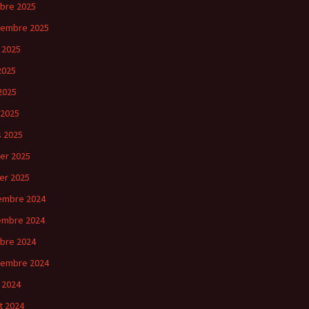
bre 2025
tembre 2025
 2025
 2025
2025
 2025
 2025
ier 2025
ier 2025
embre 2024
embre 2024
bre 2024
tembre 2024
 2024
et 2024