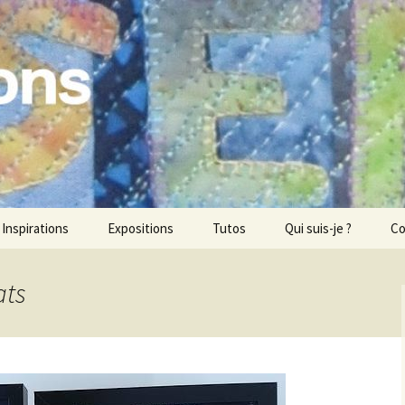
ons
Inspirations
Expositions
Tutos
Qui suis-je ?
Co
ats