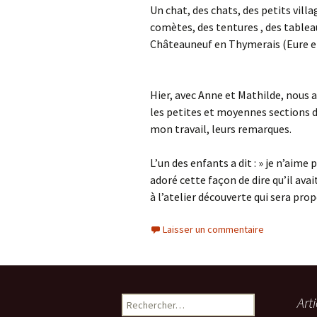
Un chat, des chats, des petits villa
comètes, des tentures , des tableau
Châteauneuf en Thymerais (Eure et L
Hier, avec Anne et Mathilde, nous a
les petites et moyennes sections de
mon travail, leurs remarques.
L’un des enfants a dit : » je n’aime 
adoré cette façon de dire qu’il avait
à l’atelier découverte qui sera prop
Laisser un commentaire
Rechercher :
Art