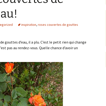
eau!
egorized
inspiration
,
roses couvertes de gouttes
e gouttes d’eau, il a plu. C’est le petit rien qui change
 n’est pas au rendez-vous. Quelle chance d’avoir un