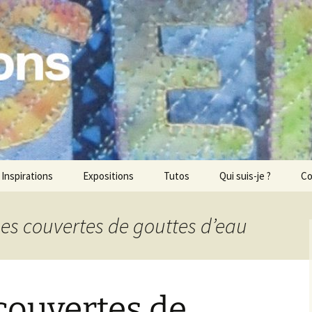
ons
Inspirations
Expositions
Tutos
Qui suis-je ?
Co
ses couvertes de gouttes d’eau
couvertes de