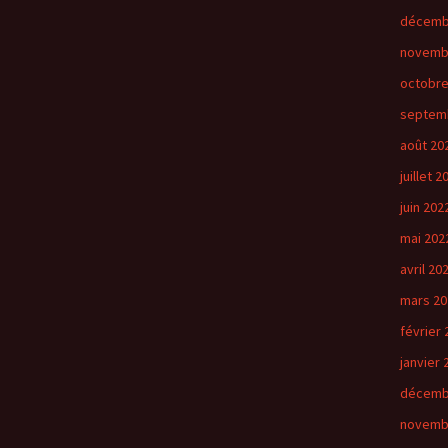
décemb
novemb
octobre
septem
août 20
juillet 2
juin 202
mai 202
avril 20
mars 20
février 
janvier 
décemb
novemb