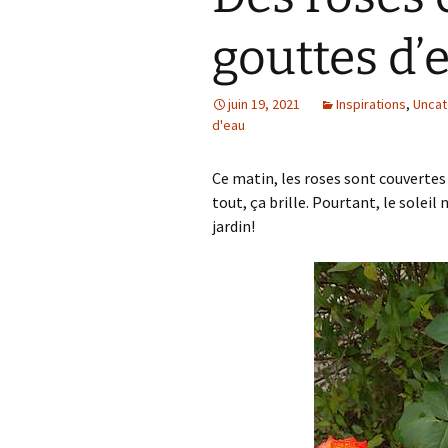
gouttes d’
juin 19, 2021
Inspirations
,
Uncat
d'eau
Ce matin, les roses sont couvertes d
tout, ça brille. Pourtant, le soleil
jardin!