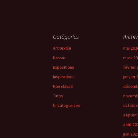
Catégories
Archiv
Art textile
mai 202
Dessin
mars 20
Expositions
février 
Inspirations
janvier 
Non classé
décemb
Tutos
novemb
Uncategorized
octobre
septem
août 20
juin 202