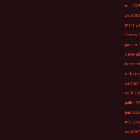
mai 202
avril 20
mars 20
février 
janvier 
décemb
novemb
octobre
septem
août 20
juillet 2
juin 202
mai 202
avril 20