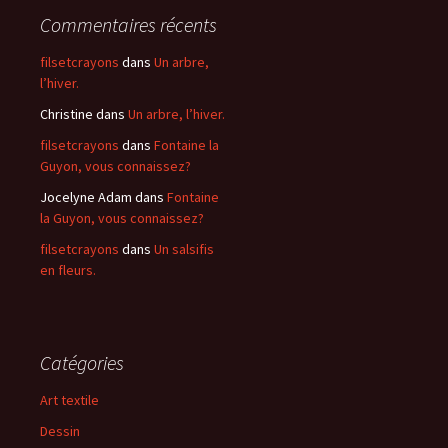
Commentaires récents
filsetcrayons
dans
Un arbre,
l’hiver.
Christine
dans
Un arbre, l’hiver.
filsetcrayons
dans
Fontaine la
Guyon, vous connaissez?
Jocelyne Adam
dans
Fontaine
la Guyon, vous connaissez?
filsetcrayons
dans
Un salsifis
en fleurs.
Catégories
Art textile
Dessin