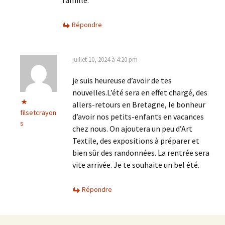
Répondre
juillet 10, 2024 à 4:20 pm
je suis heureuse d’avoir de tes
nouvelles.L’été sera en effet chargé, des
allers-retours en Bretagne, le bonheur
filsetcrayon
d’avoir nos petits-enfants en vacances
s
chez nous. On ajoutera un peu d’Art
Textile, des expositions à préparer et
bien sûr des randonnées. La rentrée sera
vite arrivée. Je te souhaite un bel été.
Répondre