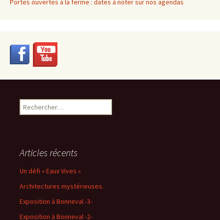
Portes ouvertes à la ferme : dates à noter sur nos agendas
Rechercher :
Articles récents
Un défi « Eaux Vives »
Architectures mystérieuses.
Exposition à Bonneval -3-
Exposition à Bonneval -2-