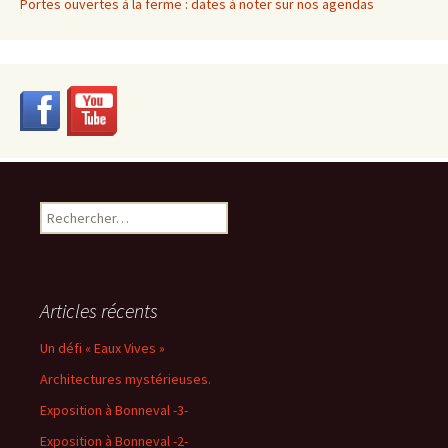
Portes ouvertes à la ferme : dates à noter sur nos agendas
Rechercher :
Articles récents
Un défi « Eaux Vives »
Architectures mystérieuses.
Exposition à Bonneval -3-
Exposition à Bonneval -2-