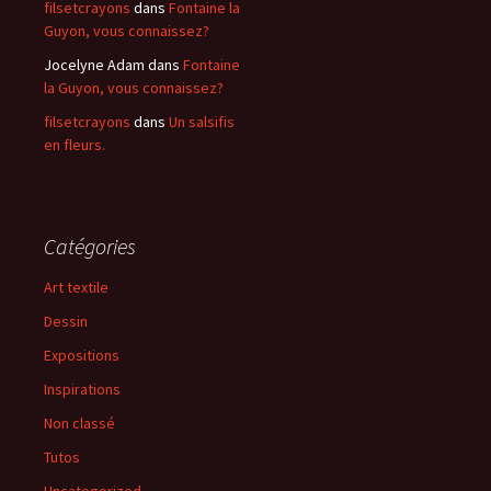
filsetcrayons
dans
Fontaine la
Guyon, vous connaissez?
Jocelyne Adam
dans
Fontaine
la Guyon, vous connaissez?
filsetcrayons
dans
Un salsifis
en fleurs.
Catégories
Art textile
Dessin
Expositions
Inspirations
Non classé
Tutos