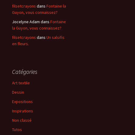
filsetcrayons
dans
Fontaine la
Guyon, vous connaissez?
Jocelyne Adam
dans
Fontaine
la Guyon, vous connaissez?
filsetcrayons
dans
Un salsifis
en fleurs.
Catégories
Art textile
Dessin
Expositions
Inspirations
Non classé
Tutos