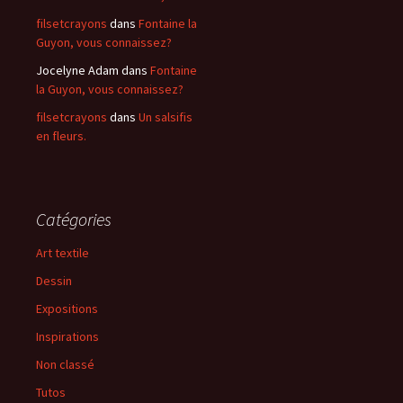
filsetcrayons
dans
Fontaine la
Guyon, vous connaissez?
Jocelyne Adam
dans
Fontaine
la Guyon, vous connaissez?
filsetcrayons
dans
Un salsifis
en fleurs.
Catégories
Art textile
Dessin
Expositions
Inspirations
Non classé
Tutos