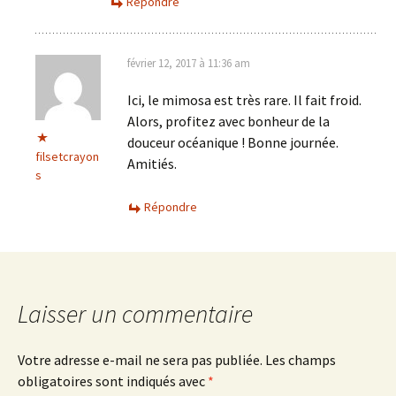
Répondre
février 12, 2017 à 11:36 am
Ici, le mimosa est très rare. Il fait froid.
Alors, profitez avec bonheur de la
douceur océanique ! Bonne journée.
filsetcrayon
Amitiés.
s
Répondre
Laisser un commentaire
Votre adresse e-mail ne sera pas publiée.
Les champs
obligatoires sont indiqués avec
*