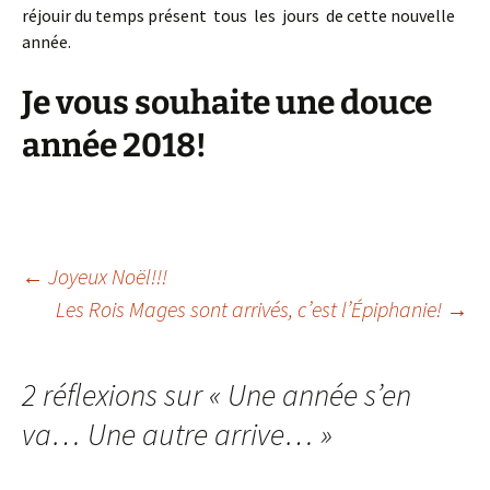
réjouir du temps présent tous les jours de cette nouvelle
année.
Je vous souhaite une douce
année 2018!
Navigation
←
Joyeux Noël!!!
Les Rois Mages sont arrivés, c’est l’Épiphanie!
→
des
2 réflexions sur «
Une année s’en
articles
va… Une autre arrive…
»