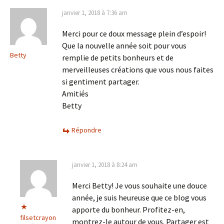
janvier 1, 2018 à 7:36 am
Merci pour ce doux message plein d’espoir!
Que la nouvelle année soit pour vous
Betty
remplie de petits bonheurs et de
merveilleuses créations que vous nous faites
si gentiment partager.
Amitiés
Betty
Répondre
janvier 1, 2018 à 8:24 am
Merci Betty! Je vous souhaite une douce
année, je suis heureuse que ce blog vous
apporte du bonheur. Profitez-en,
filsetcrayon
montrez-le autour de vous. Partager est