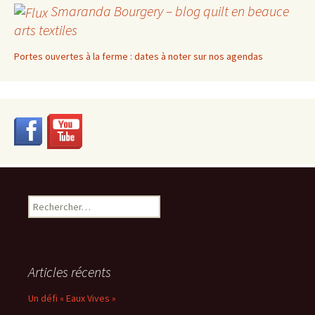
Smaranda Bourgery – blog quilt en beauce
arts textiles
Portes ouvertes à la ferme : dates à noter sur nos agendas
Rechercher :
Articles récents
Un défi « Eaux Vives »