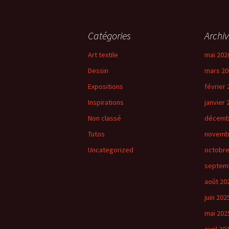
Catégories
Archiv
Art textile
mai 202
Dessin
mars 20
Expositions
février 
Inspirations
janvier 
Non classé
décemb
Tutos
novemb
Uncategorized
octobre
septem
août 20
juin 202
mai 202