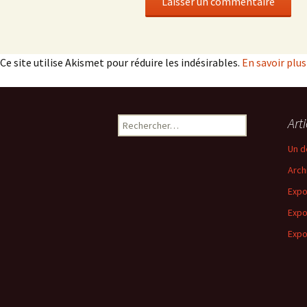
Ce site utilise Akismet pour réduire les indésirables.
En savoir plu
Rechercher :
Art
Un d
Arch
Expo
Expo
Expo