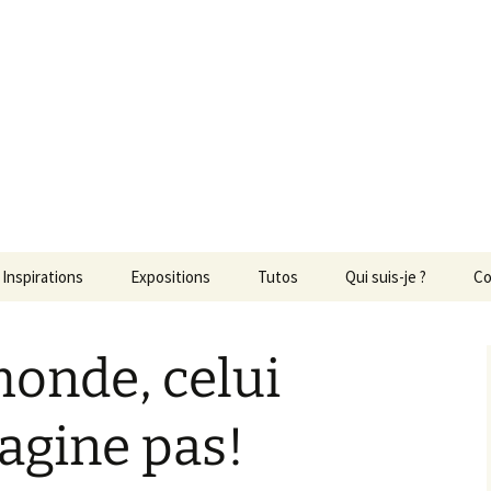
ons
Inspirations
Expositions
Tutos
Qui suis-je ?
Co
onde, celui
agine pas!