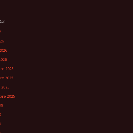
es
6
26
2026
2026
re 2025
re 2025
 2025
bre 2025
25
5
5