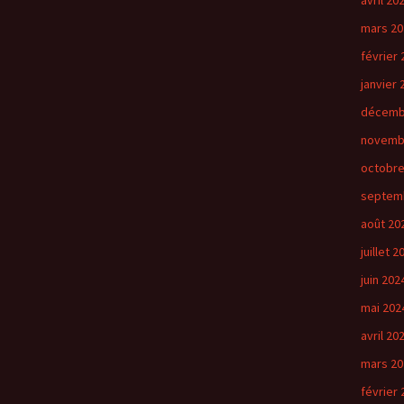
avril 20
mars 20
février 
janvier 
décemb
novemb
octobre
septem
août 20
juillet 2
juin 202
mai 202
avril 20
mars 20
février 