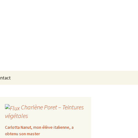
Rechercher :
ntact
Charlène Poret – Teintures
végétales
Carlotta Nanut, mon élève italienne, a
obtenu son master