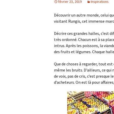
février 23, 2019
Inspirations
Découvrir un autre monde, celui qu
visitant Rungis, cet immense march
Décrire ces grandes halles, c’est di
très ordonné. Chacun est à sa plac
intrus. Après les poissons, la viand
des fruits et légumes. Chaque hall
Que de choses à regarder, tout est d
même les bruits. D’ailleurs, ce qui
de voix, pas de cris, c’est presque 
d’acheteurs. On est là pour affaires