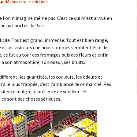
découverte
,
inspiration
e l’on n’imagine même pas. C’est ce qui m’est arrivé en
é aux portes de Paris.
fficile. Tout est grand, immense. Tout est bien rangé,
e et les visiteurs que nous sommes semblent être des
e, ce fut au tour des fromages puis des fleurs et enfin
e a son atmosphère, son odeur, ses bruits.
ifférent, les quantités, les couleurs, les odeurs et
 m’a le plus frappée, c’est l’ambiance de ce marché. Peu
le silence malgré la présence de vendeurs et
, ce sont des choses sérieuses.