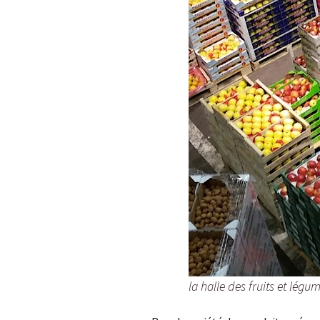
la halle des fruits et légu