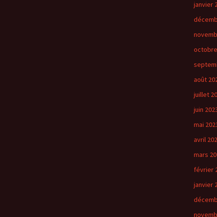
janvier 
décemb
novemb
octobre
septem
août 20
juillet 2
juin 202
mai 202
avril 20
mars 20
février 
janvier 
décemb
novemb