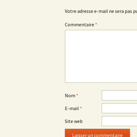
articles
Votre adresse e-mail ne sera pas p
Commentaire
*
Nom
*
E-mail
*
Site web