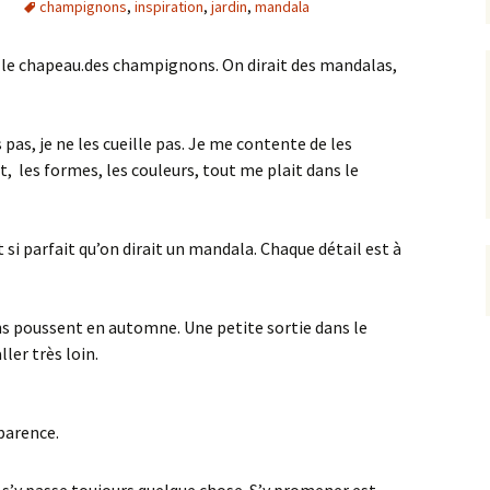
champignons
,
inspiration
,
jardin
,
mandala
 le chapeau.des champignons. On dirait des mandalas,
pas, je ne les cueille pas. Je me contente de les
, les formes, les couleurs, tout me plait dans le
t si parfait qu’on dirait un mandala. Chaque détail est à
s poussent en automne. Une petite sortie dans le
ler très loin.
sparence.