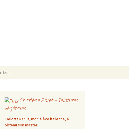
Rechercher :
ntact
Charlène Poret – Teintures
végétales
Carlotta Nanut, mon élève italienne, a
obtenu son master