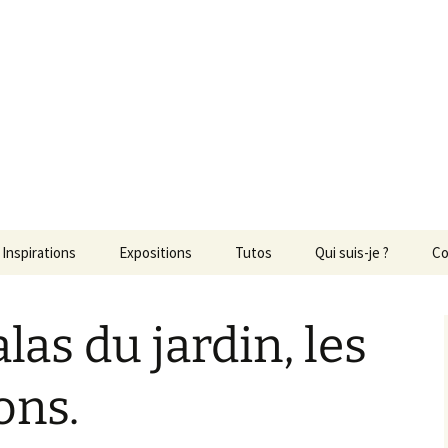
ons
Inspirations
Expositions
Tutos
Qui suis-je ?
Co
as du jardin, les
ons.