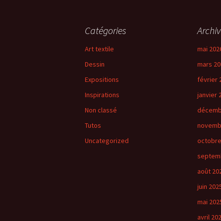
Catégories
Archiv
Art textile
mai 202
Dessin
mars 20
Expositions
février 
Inspirations
janvier 
Non classé
décemb
Tutos
novemb
Uncategorized
octobre
septem
août 20
juin 202
mai 202
avril 20