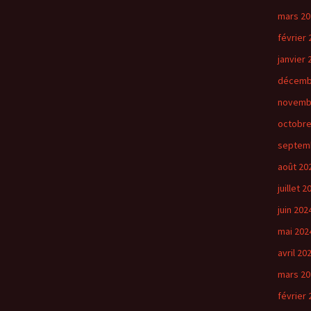
mars 20
février 
janvier 
décemb
novemb
octobre
septem
août 20
juillet 2
juin 202
mai 202
avril 20
mars 20
février 