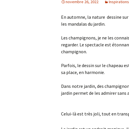
novembre 26, 2022
Inspirations
En automne, la nature dessine sur
les mandalas du jardin.
Les champignons, je ne les connais 
regarder. Le spectacle est étonnant
champignon.
Parfois, le dessin sur le chapeau es
sa place, en harmonie.
Dans notre jardin, des champignon
jardin permet de les admirer sans al
Celui-là est très joli, tout en tran