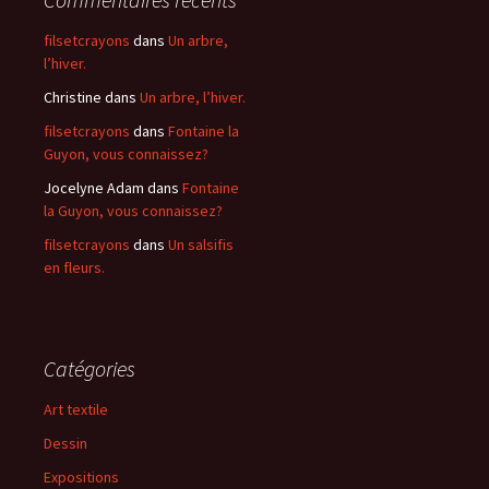
filsetcrayons
dans
Un arbre,
l’hiver.
Christine
dans
Un arbre, l’hiver.
filsetcrayons
dans
Fontaine la
Guyon, vous connaissez?
Jocelyne Adam
dans
Fontaine
la Guyon, vous connaissez?
filsetcrayons
dans
Un salsifis
en fleurs.
Catégories
Art textile
Dessin
Expositions