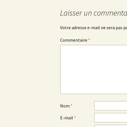
des
Laisser un commenta
articles
Votre adresse e-mail ne sera pas p
Commentaire
*
Nom
*
E-mail
*