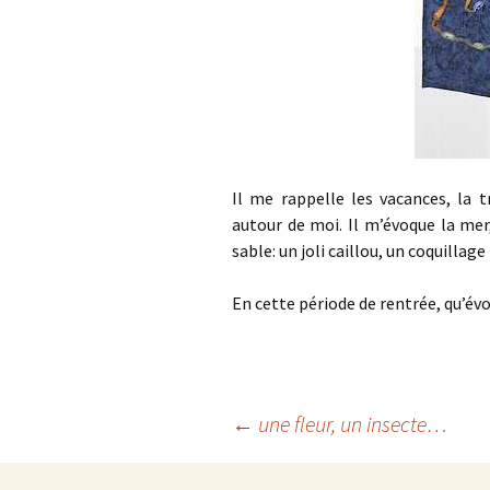
Il me rappelle les vacances, la t
autour de moi. Il m’évoque la mer
sable: un joli caillou, un coquilla
En cette période de rentrée, qu’év
Navigation
←
une fleur, un insecte…