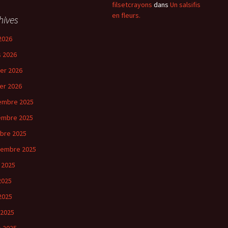
filsetcrayons
dans
Un salsifis
en fleurs.
hives
2026
 2026
ier 2026
ier 2026
embre 2025
embre 2025
bre 2025
tembre 2025
 2025
 2025
2025
 2025