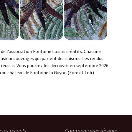
de l’association Fontaine Loisirs créatifs. Chacune
lusieurs ouvrages qui parlent des saisons. Les rendus
s réussis. Vous pourrez les découvrir en septembre 2026
on au château de Fontaine la Guyon (Eure et Loir).
icles récents
Commentaires récents