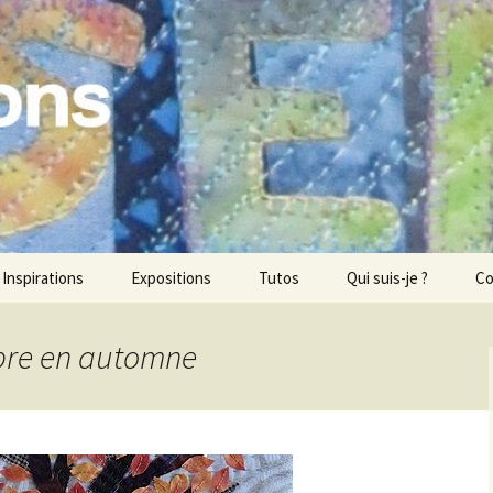
ons
Inspirations
Expositions
Tutos
Qui suis-je ?
Co
rbre en automne