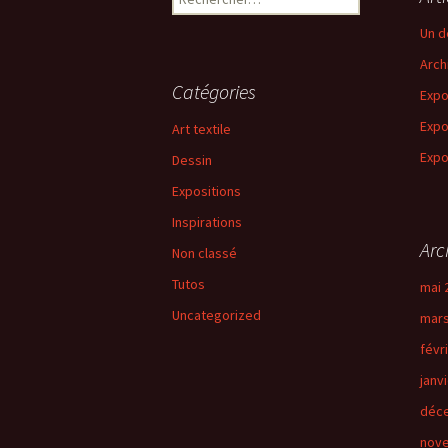
Un d
Arch
Catégories
Expo
Expo
Art textile
Expo
Dessin
Expositions
Inspirations
Arc
Non classé
Tutos
mai 
Uncategorized
mars
févr
janv
déc
nov