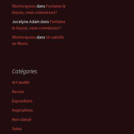
filsetcrayons
dans
Fontaine la
Guyon, vous connaissez?
Jocelyne Adam
dans
Fontaine
la Guyon, vous connaissez?
filsetcrayons
dans
Un salsifis
en fleurs.
Catégories
Art textile
Dessin
Expositions
Inspirations
Non classé
Tutos