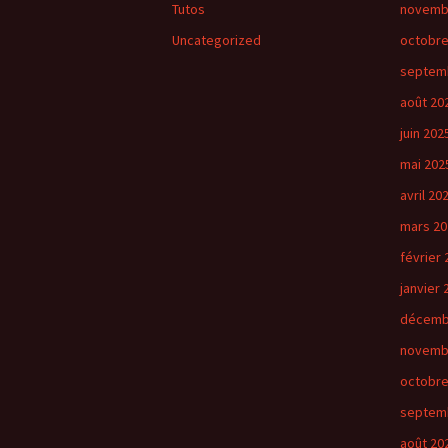
Tutos
novemb
Uncategorized
octobre
septem
août 20
juin 202
mai 202
avril 20
mars 20
février 
janvier 
décemb
novemb
octobre
septem
août 20