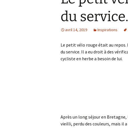
du service
avril 14, 2019
Inspirations
Le petit vélo rouge était au repos. 
du service. Il a eu droit à des véri
cycliste en herbe a besoin de lui.
Après un long séjour en Bretagne, l
vieilli, perdu des couleurs, mais il a