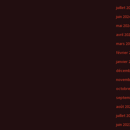
juillet 2
juin 202
mai 202
avril 20
mars 20
février 
janvier 
décemb
novemb
octobre
septem
août 20
juillet 2
juin 202