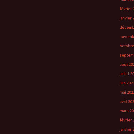
février 
janvier 
décemb
novemb
octobre
septem
août 20
juillet 2
juin 202
mai 202
avril 20
mars 20
février 
janvier 