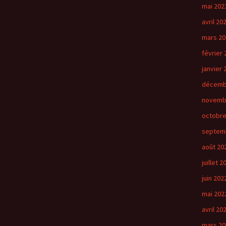
mai 202
avril 20
mars 20
février 
janvier 
décemb
novemb
octobre
septem
août 20
juillet 2
juin 202
mai 202
avril 20
mars 20