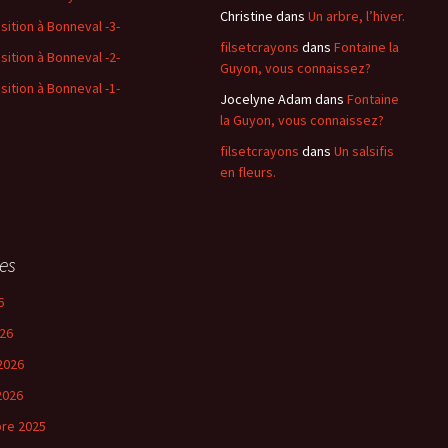
Christine
dans
Un arbre, l’hiver.
sition à Bonneval -3-
filsetcrayons
dans
Fontaine la
sition à Bonneval -2-
Guyon, vous connaissez?
sition à Bonneval -1-
Jocelyne Adam
dans
Fontaine
la Guyon, vous connaissez?
filsetcrayons
dans
Un salsifis
en fleurs.
es
6
26
2026
2026
re 2025