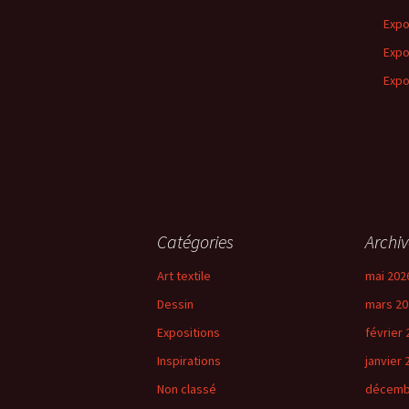
Expo
Expo
Expo
Catégories
Archiv
Art textile
mai 202
Dessin
mars 20
Expositions
février 
Inspirations
janvier 
Non classé
décemb