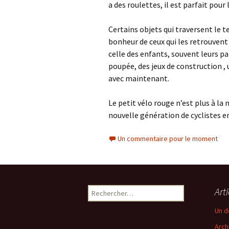
a des roulettes, il est parfait pour
Certains objets qui traversent le 
bonheur de ceux qui les retrouvent e
celle des enfants, souvent leurs par
poupée, des jeux de construction , 
avec maintenant.
Le petit vélo rouge n’est plus à la 
nouvelle génération de cyclistes en
Un commentaire pour le moment
Rechercher :
Art
Un d
Arch