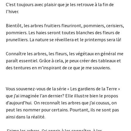
C’est toujours avec plaisir que je les retrouve à la fin de
l’hiver.
Bientôt, les arbres fruitiers fleuriront, pommiers, cerisiers,
pommiers. Les haies seront toutes blanches des fleurs de
prunelliers. La nature se réveillera et le printemps sera là!
Connaître les arbres, les fleurs, les végétaux en général me
paraît essentiel. Grâce à cela, je peux créer des tableaux et
des tentures en m’inspirant de ce que je me souviens.
Vous souvenez-vous de la série « Les gardiens de la Terre »
que j’ai imaginée l’an dernier? Elle illustre bien le propos
d’aujourd’hui. On reconnaît les arbres que j’ai cousus, on
peut les nommer pour certains. Pourtant, ils ne sont pas
ainsi dans la réalité.
J’aime les arbres, j’ai appris à les connaître, à les