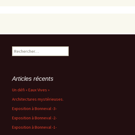
Rechercher :
Articles récents
Un défi « Eaux Vives »
Architectures mystérieuses.
Exposition à Bonneval -3-
Exposition à Bonneval -2-
Exposition à Bonneval -1-