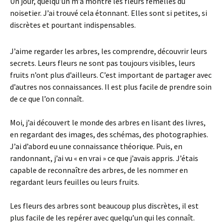
Un jour, quelqu’un m’a montré les fleurs femelles du
noisetier. J’ai trouvé cela étonnant. Elles sont si petites, si
discrètes et pourtant indispensables.
J’aime regarder les arbres, les comprendre, découvrir leurs
secrets. Leurs fleurs ne sont pas toujours visibles, leurs
fruits n’ont plus d’ailleurs. C’est important de partager avec
d’autres nos connaissances. Il est plus facile de prendre soin
de ce que l’on connaît.
Moi, j’ai découvert le monde des arbres en lisant des livres,
en regardant des images, des schémas, des photographies.
J’ai d’abord eu une connaissance théorique. Puis, en
randonnant, j’ai vu « en vrai » ce que j’avais appris. J’étais
capable de reconnaître des arbres, de les nommer en
regardant leurs feuilles ou leurs fruits.
Les fleurs des arbres sont beaucoup plus discrètes, il est
plus facile de les repérer avec quelqu’un qui les connaît.