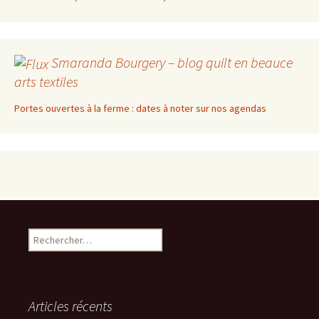
Smaranda Bourgery – blog quilt en beauce
arts textiles
Portes ouvertes à la ferme : dates à noter sur nos agendas
Rechercher :
Articles récents