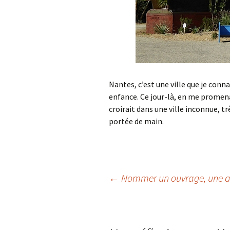
Nantes, c’est une ville que je connai
enfance. Ce jour-là, en me promenan
croirait dans une ville inconnue, tr
portée de main.
Navigation
←
Nommer un ouvrage, une 
des