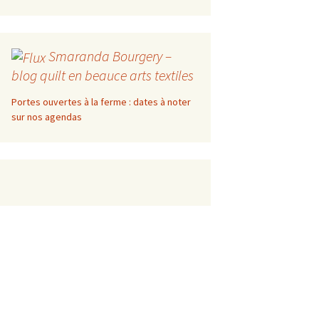
Smaranda Bourgery –
blog quilt en beauce arts textiles
Portes ouvertes à la ferme : dates à noter
sur nos agendas