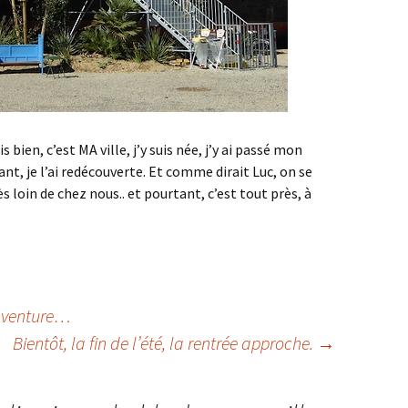
s bien, c’est MA ville, j’y suis née, j’y ai passé mon
t, je l’ai redécouverte. Et comme dirait Luc, on se
ès loin de chez nous.. et pourtant, c’est tout près, à
aventure…
Bientôt, la fin de l’été, la rentrée approche.
→