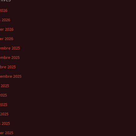
2026
 2026
ier 2026
ier 2026
embre 2025
embre 2025
bre 2025
tembre 2025
 2025
 2025
2025
 2025
 2025
ier 2025