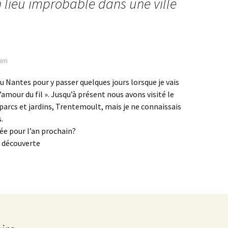
 lieu improbable dans une ville
 am
u Nantes pour y passer quelques jours lorsque je vais
’amour du fil ». Jusqu’à présent nous avons visité le
s parcs et jardins, Trentemoult, mais je ne connaissais
.
ée pour l’an prochain?
e découverte