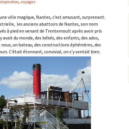
inspiration
,
voyages
une ville magique, Nantes, c’est amusant, surprenant.
dustrielle, les anciens abattoirs de Nantes, son nom
s à pied en venant de Trentemoult après avoir pris
l y avait du monde, des bébés, des enfants, des ados,
e nous, un bateau, des constructions éphémères, des
rs. C’était étonnant, convivial, on s’y sentait bien.