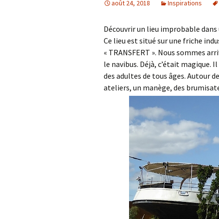
août 24, 2018
Inspirations
Découvrir un lieu improbable dans 
Ce lieu est situé sur une friche in
« TRANSFERT ». Nous sommes arrivé
le navibus. Déjà, c’était magique. I
des adultes de tous âges. Autour d
ateliers, un manège, des brumisateu