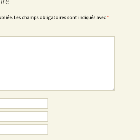
ire
ubliée.
Les champs obligatoires sont indiqués avec
*