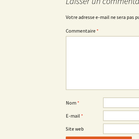
Laisser un commenta
Votre adresse e-mail ne sera pas p
Commentaire
*
Nom
*
E-mail
*
Site web