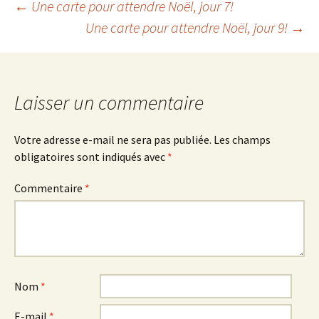
Navigation
←
Une carte pour attendre Noël, jour 7!
Une carte pour attendre Noël, jour 9!
→
des
articles
Laisser un commentaire
Votre adresse e-mail ne sera pas publiée.
Les champs
obligatoires sont indiqués avec
*
Commentaire
*
Nom
*
E-mail
*