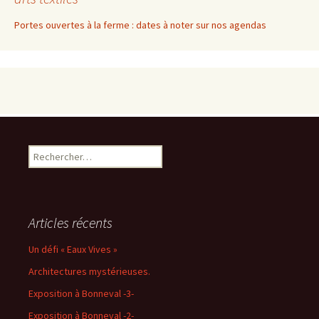
Portes ouvertes à la ferme : dates à noter sur nos agendas
Rechercher :
Articles récents
Un défi « Eaux Vives »
Architectures mystérieuses.
Exposition à Bonneval -3-
Exposition à Bonneval -2-