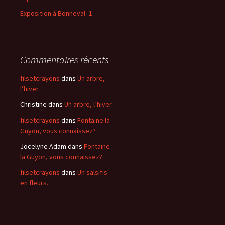
Exposition à Bonneval -1-
Commentaires récents
filsetcrayons
dans
Un arbre,
l’hiver.
Christine
dans
Un arbre, l’hiver.
filsetcrayons
dans
Fontaine la
Guyon, vous connaissez?
Jocelyne Adam
dans
Fontaine
la Guyon, vous connaissez?
filsetcrayons
dans
Un salsifis
en fleurs.