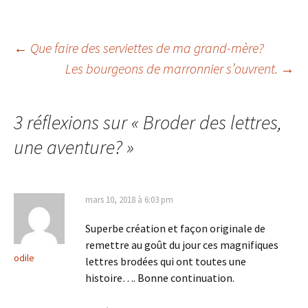
Navigation
←
Que faire des serviettes de ma grand-mère?
Les bourgeons de marronnier s’ouvrent.
→
des
3 réflexions sur «
Broder des lettres,
articles
une aventure?
»
mars 10, 2018 à 6:03 pm
Superbe création et façon originale de
remettre au goût du jour ces magnifiques
odile
lettres brodées qui ont toutes une
histoire…. Bonne continuation.