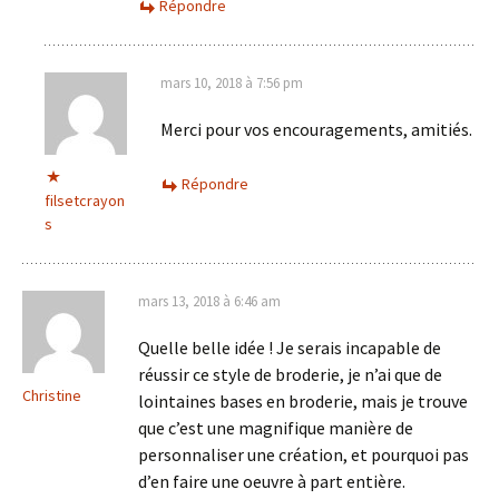
Répondre
mars 10, 2018 à 7:56 pm
Merci pour vos encouragements, amitiés.
Répondre
filsetcrayon
s
mars 13, 2018 à 6:46 am
Quelle belle idée ! Je serais incapable de
réussir ce style de broderie, je n’ai que de
Christine
lointaines bases en broderie, mais je trouve
que c’est une magnifique manière de
personnaliser une création, et pourquoi pas
d’en faire une oeuvre à part entière.