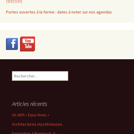
textiles
Portes ouvertes à la ferme : dates à noter sur nos agendas
Rechercher :
Articles récents
Un défi « Eaux Vives »
Architectures mystérieuses.
Exposition à Bonneval -3-