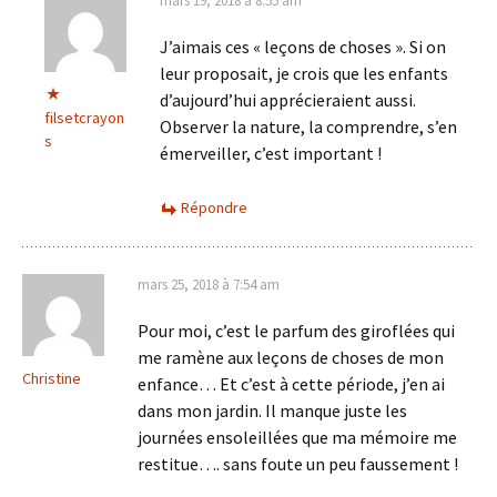
mars 19, 2018 à 8:55 am
J’aimais ces « leçons de choses ». Si on
leur proposait, je crois que les enfants
d’aujourd’hui apprécieraient aussi.
filsetcrayon
Observer la nature, la comprendre, s’en
s
émerveiller, c’est important !
Répondre
mars 25, 2018 à 7:54 am
Pour moi, c’est le parfum des giroflées qui
me ramène aux leçons de choses de mon
Christine
enfance… Et c’est à cette période, j’en ai
dans mon jardin. Il manque juste les
journées ensoleillées que ma mémoire me
restitue…. sans foute un peu faussement !