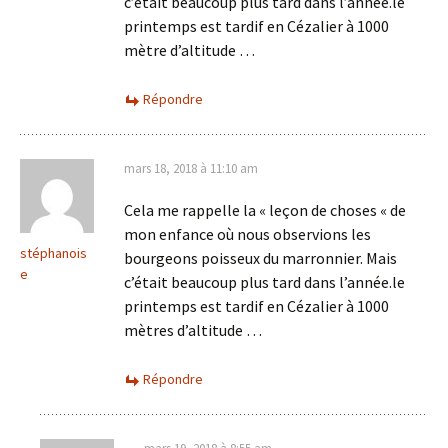
c’était beaucoup plus tard dans l’année.le
printemps est tardif en Cézalier à 1000
mètre d’altitude …
Répondre
mars 18, 2018 à 11:10 am
Cela me rappelle la « leçon de choses « de
mon enfance où nous observions les
stéphanois
bourgeons poisseux du marronnier. Mais
e
c’était beaucoup plus tard dans l’année.le
printemps est tardif en Cézalier à 1000
mètres d’altitude …
Répondre