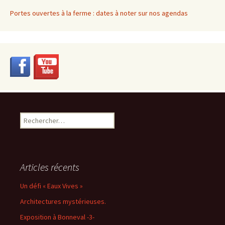
Portes ouvertes à la ferme : dates à noter sur nos agendas
Rechercher :
Articles récents
Un défi « Eaux Vives »
Architectures mystérieuses.
Exposition à Bonneval -3-