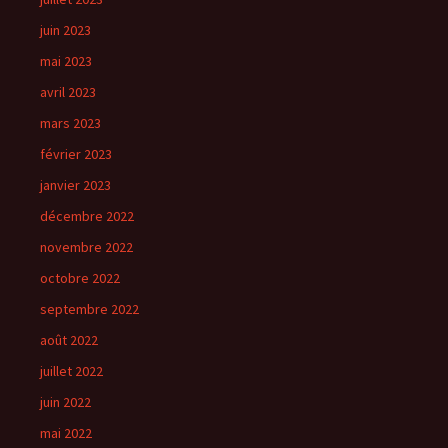
juin 2023
mai 2023
avril 2023
mars 2023
février 2023
janvier 2023
décembre 2022
novembre 2022
octobre 2022
septembre 2022
août 2022
juillet 2022
juin 2022
mai 2022