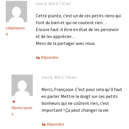
mars 8, 2021 à 7:32 am
Cette plante, c’est un de ces petits riens qui
font du bien et qui ne coutent rien…
stéphanois
Encore faut-il être en état de les percevoir
e
et de les apprécier…
Merci de la partager avec nous.
Répondre
mars 8, 2021 à 7:59 am
Merci, Françoise. C’est pour cela qu’il faut
en parler. Mettre le doigt sur ces petits
bonheurs qui ne coûtent rien, c’est
filsetcrayon
important ! Ça peut changer la vie.
s
Répondre