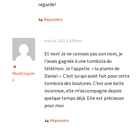
regarde!
Répondre
mars 6, 2021 à 4:58 pm
Et non! Je ne connais pas son nom, je
l’avais gagnée à une tombola du
téléthon. Je l’appelle » la plante de
filsetcrayon
Daniel ». C’est lui qui avait fait pour cette
s
tombola des boutures. C’est une belle
inconnue, elle m’accompagne depuis
quelque temps déjà. Elle est précieuse
pour moi.
Répondre