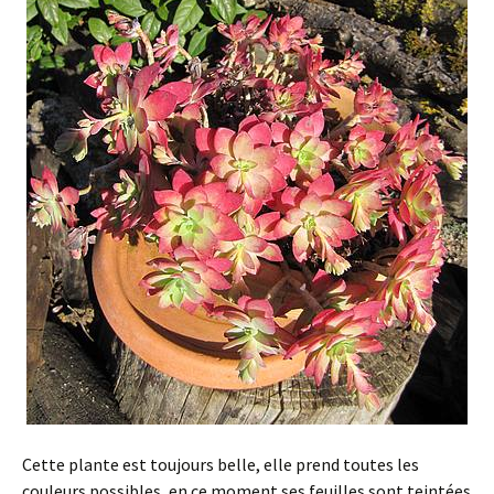
Cette plante est toujours belle, elle prend toutes les
couleurs possibles, en ce moment ses feuilles sont teintées