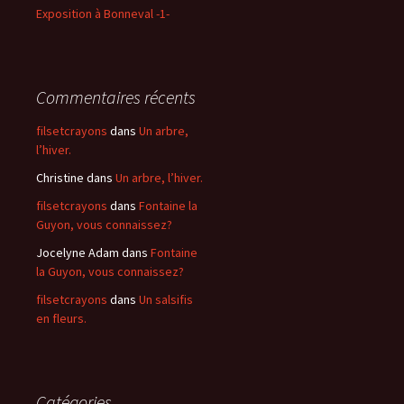
Exposition à Bonneval -1-
Commentaires récents
filsetcrayons
dans
Un arbre,
l’hiver.
Christine
dans
Un arbre, l’hiver.
filsetcrayons
dans
Fontaine la
Guyon, vous connaissez?
Jocelyne Adam
dans
Fontaine
la Guyon, vous connaissez?
filsetcrayons
dans
Un salsifis
en fleurs.
Catégories