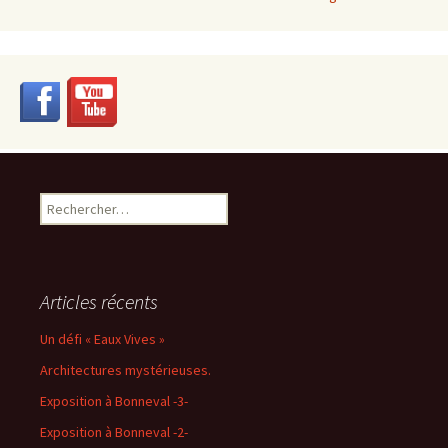
Rechercher :
Articles récents
Un défi « Eaux Vives »
Architectures mystérieuses.
Exposition à Bonneval -3-
Exposition à Bonneval -2-