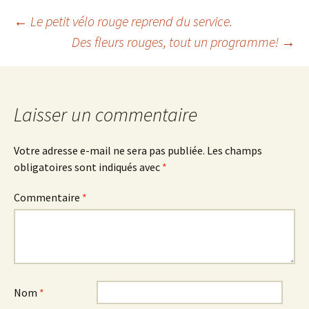
Navigation
←
Le petit vélo rouge reprend du service.
Des fleurs rouges, tout un programme!
→
des
articles
Laisser un commentaire
Votre adresse e-mail ne sera pas publiée.
Les champs
obligatoires sont indiqués avec
*
Commentaire
*
Nom
*