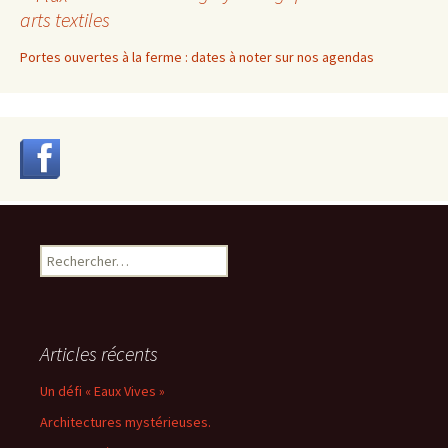
arts textiles
Portes ouvertes à la ferme : dates à noter sur nos agendas
Rechercher :
Articles récents
Un défi « Eaux Vives »
Architectures mystérieuses.