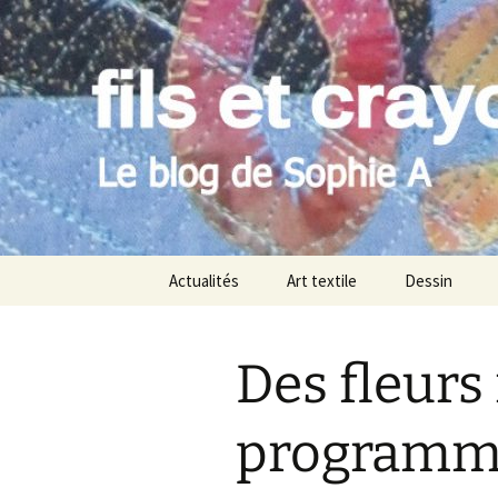
Le blog de Sophie A
Aller
au
contenu
filsetcray
Actualités
Art textile
Dessin
Des fleurs
programm