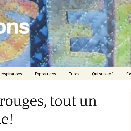
ons
Inspirations
Expositions
Tutos
Qui suis-je ?
Co
 rouges, tout un
e!