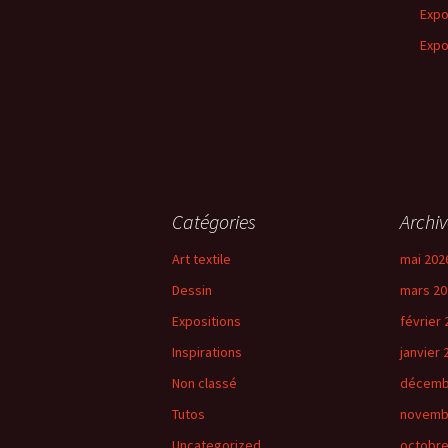
Expo
Expo
Catégories
Archiv
Art textile
mai 202
Dessin
mars 20
Expositions
février 
Inspirations
janvier 
Non classé
décemb
Tutos
novemb
Uncategorized
octobre