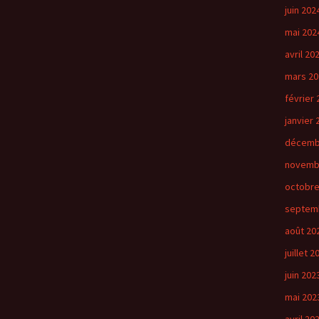
juin 202
mai 202
avril 20
mars 20
février 
janvier 
décemb
novemb
octobre
septem
août 20
juillet 2
juin 202
mai 202