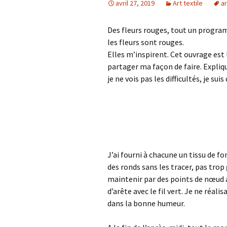
avril 27, 2019
Art textile
ar
Des fleurs rouges, tout un programm
les fleurs sont rouges.
Elles m’inspirent. Cet ouvrage est l
partager ma façon de faire. Expliqu
je ne vois pas les difficultés, je suis
J’ai fourni à chacune un tissu de fon
des ronds sans les tracer, pas trop g
maintenir par des points de nœud av
d’arête avec le fil vert. Je ne réal
dans la bonne humeur.