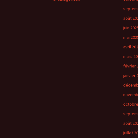
septem
août 20
juin 202
mai 202
avril 20
mars 20
février 
janvier 
décemb
novemb
octobre
septem
août 20
juillet 2