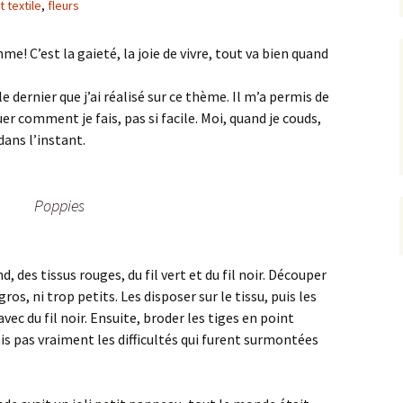
t textile
,
fleurs
e! C’est la gaieté, la joie de vivre, tout va bien quand
e dernier que j’ai réalisé sur ce thème. Il m’a permis de
er comment je fais, pas si facile. Moi, quand je couds,
 dans l’instant.
Poppies
d, des tissus rouges, du fil vert et du fil noir. Découper
ros, ni trop petits. Les disposer sur le tissu, puis les
ec du fil noir. Ensuite, broder les tiges en point
isais pas vraiment les difficultés qui furent surmontées