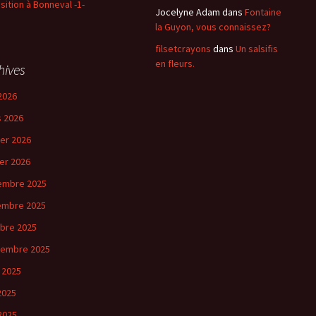
sition à Bonneval -1-
Jocelyne Adam
dans
Fontaine
la Guyon, vous connaissez?
filsetcrayons
dans
Un salsifis
en fleurs.
hives
2026
 2026
ier 2026
ier 2026
embre 2025
embre 2025
bre 2025
tembre 2025
 2025
 2025
2025