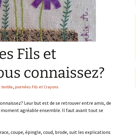
s Fils et
ous connaissez?
 textile
,
journées Fils et Crayons
connaissez? Leur but est de se retrouver entre amis, de
n moment agréable ensemble. Il faut avant tout se
race, coupe, épingle, coud, brode, suit les explications