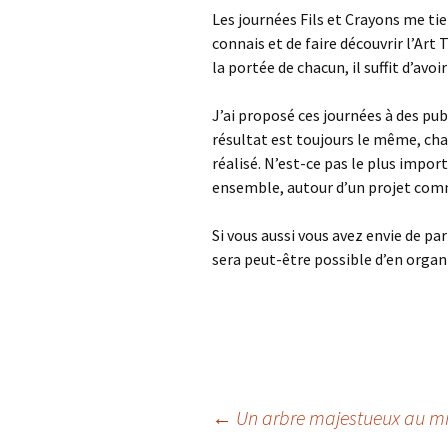
Les journées Fils et Crayons me ti
connais et de faire découvrir l’Art 
la portée de chacun, il suffit d’avoir
J’ai proposé ces journées à des pub
résultat est toujours le même, chaq
réalisé. N’est-ce pas le plus impor
ensemble, autour d’un projet co
Si vous aussi vous avez envie de pa
sera peut-être possible d’en organ
Navigation
←
Un arbre majestueux au mi