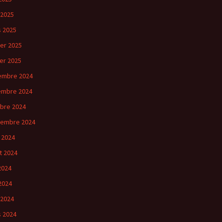
 2025
 2025
ier 2025
ier 2025
embre 2024
embre 2024
bre 2024
tembre 2024
 2024
et 2024
 2024
2024
 2024
 2024