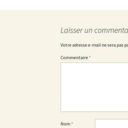
des
articles
Laisser un commenta
Votre adresse e-mail ne sera pas p
Commentaire
*
Nom
*