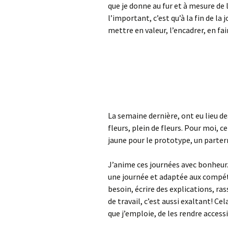
que je donne au fur et à mesure de 
l’important, c’est qu’à la fin de la 
mettre en valeur, l’encadrer, en fa
La semaine dernière, ont eu lieu de
fleurs, plein de fleurs. Pour moi, ce
jaune pour le prototype, un parterr
J’anime ces journées avec bonheur.
une journée et adaptée aux compéte
besoin, écrire des explications, ra
de travail, c’est aussi exaltant! 
que j’emploie, de les rendre accessi