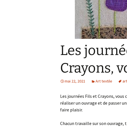
Les journée
Crayons, v
mai 22, 2021
Art textile
art
Les journées Fils et Crayons, vous 
réaliser un ouvrage et de passer u
faire plaisir.
Chacun travaille sur son ouvrage, t