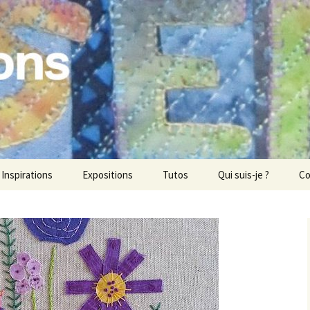
ons
Inspirations
Expositions
Tutos
Qui suis-je ?
Co