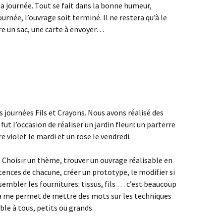
la journée. Tout se fait dans la bonne humeur,
journée, l’ouvrage soit terminé. Il ne restera qu’à le
ire un sac, une carte à envoyer…
s journées Fils et Crayons. Nous avons réalisé des
 fut l’occasion de réaliser un jardin fleuri: un parterre
e violet le mardi et un rose le vendredi.
 Choisir un thème, trouver un ouvrage réalisable en
nces de chacune, créer un prototype, le modifier si
ssembler les fournitures: tissus, fils … c’est beaucoup
Cela me permet de mettre des mots sur les techniques
ble à tous, petits ou grands.