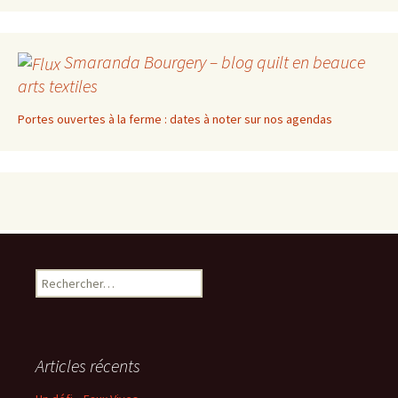
Smaranda Bourgery – blog quilt en beauce
arts textiles
Portes ouvertes à la ferme : dates à noter sur nos agendas
Rechercher :
Articles récents