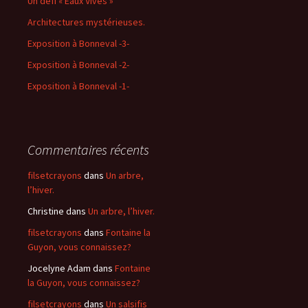
Un défi « Eaux Vives »
Architectures mystérieuses.
Exposition à Bonneval -3-
Exposition à Bonneval -2-
Exposition à Bonneval -1-
Commentaires récents
filsetcrayons
dans
Un arbre,
l’hiver.
Christine
dans
Un arbre, l’hiver.
filsetcrayons
dans
Fontaine la
Guyon, vous connaissez?
Jocelyne Adam
dans
Fontaine
la Guyon, vous connaissez?
filsetcrayons
dans
Un salsifis