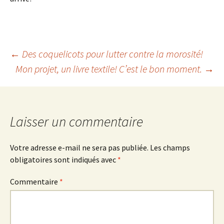
Navigation
←
Des coquelicots pour lutter contre la morosité!
Mon projet, un livre textile! C’est le bon moment.
→
des
articles
Laisser un commentaire
Votre adresse e-mail ne sera pas publiée.
Les champs
obligatoires sont indiqués avec
*
Commentaire
*