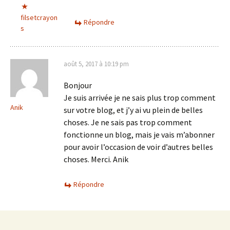
filsetcrayon
Répondre
s
août 5, 2017 à 10:19 pm
Bonjour
Je suis arrivée je ne sais plus trop comment
Anik
sur votre blog, et j’y ai vu plein de belles
choses. Je ne sais pas trop comment
fonctionne un blog, mais je vais m’abonner
pour avoir l’occasion de voir d’autres belles
choses. Merci. Anik
Répondre