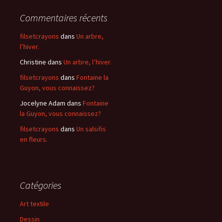
Commentaires récents
filsetcrayons
dans
Un arbre,
l’hiver.
Christine
dans
Un arbre, l’hiver.
filsetcrayons
dans
Fontaine la
Guyon, vous connaissez?
Jocelyne Adam
dans
Fontaine
la Guyon, vous connaissez?
filsetcrayons
dans
Un salsifis
en fleurs.
Catégories
Art textile
Dessin