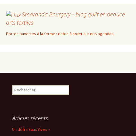
Smaranda Bourgery – blog quilt en beauce
arts textiles
Portes ouvertes à la ferme : dates à noter sur nos agendas
Rechercher :
Articles récents
Un défi « Eaux Vives »