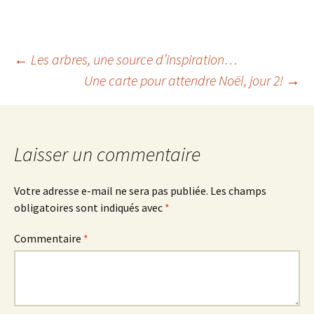
Navigation
←
Les arbres, une source d’inspiration…
Une carte pour attendre Noël, jour 2!
→
des
articles
Laisser un commentaire
Votre adresse e-mail ne sera pas publiée.
Les champs
obligatoires sont indiqués avec
*
Commentaire
*