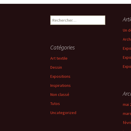
Rechercher :
Art
Un d
Arch
Catégories
Expo
Expo
Art textile
Expo
Dessin
Expositions
Inspirations
Arc
Non classé
Tutos
mai 
Uncategorized
mars
févr