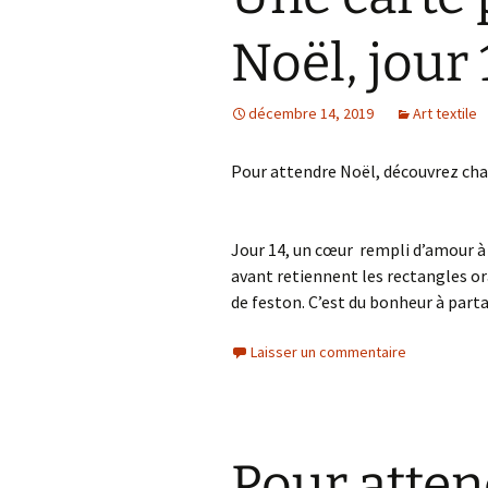
Noël, jour 
décembre 14, 2019
Art textile
Pour attendre Noël, découvrez chaq
Jour 14, un cœur rempli d’amour à d
avant retiennent les rectangles or
de feston. C’est du bonheur à part
Laisser un commentaire
Pour atten