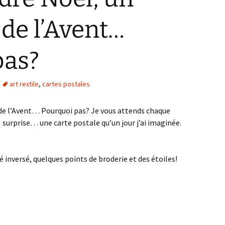
 de l’Avent…
pas?
art rextile
,
cartes postales
 de l’Avent… Pourquoi pas? Je vous attends chaque
 surprise… une carte postale qu’un jour j’ai imaginée.
é inversé, quelques points de broderie et des étoiles!