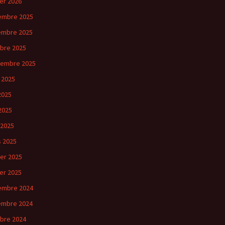
ier 2026
embre 2025
embre 2025
bre 2025
tembre 2025
 2025
 2025
2025
 2025
 2025
ier 2025
ier 2025
embre 2024
embre 2024
bre 2024