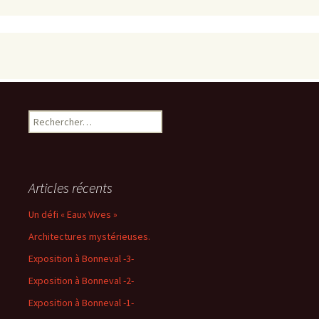
Rechercher :
Articles récents
Un défi « Eaux Vives »
Architectures mystérieuses.
Exposition à Bonneval -3-
Exposition à Bonneval -2-
Exposition à Bonneval -1-