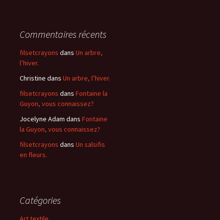
Commentaires récents
filsetcrayons
dans
Un arbre,
l’hiver.
Christine
dans
Un arbre, l’hiver.
filsetcrayons
dans
Fontaine la
Guyon, vous connaissez?
Jocelyne Adam
dans
Fontaine
la Guyon, vous connaissez?
filsetcrayons
dans
Un salsifis
en fleurs.
Catégories
Art textile