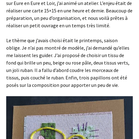
sur Eure en Eure et Loir, j’ai animé un atelier. L’enjeu était de
réaliser une carte 15×15 en une heure et demie. Beaucoup de
préparation, un peu d’organisation, et nous voilà prêtes à
réaliser un petit ouvrage en un temps très limité.
Le thème que j’avais choisi était le printemps, saison
oblige. Je n’ai pas montré de modèle, j’ai demandé qu’elles
me laissent les guider. J’ai proposé de choisir un tissu de
fond qui brille un peu, beige ou rose pâle, deux tissus verts,
un joli ruban. Il a fallu d’abord coudre les morceaux de
tissus, puis couché le ruban. Enfin, trois papillons ont été
posés sur la composition pour apporter un peu de vie.