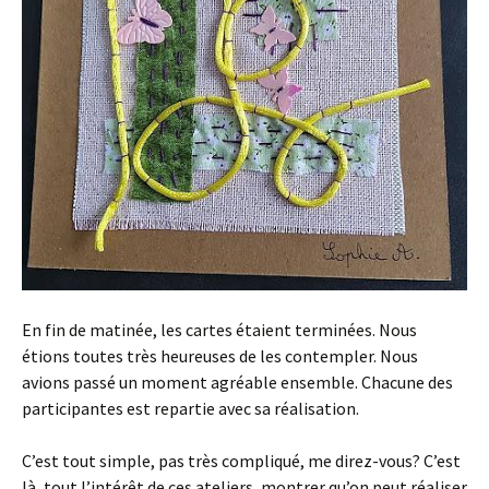
En fin de matinée, les cartes étaient terminées. Nous
étions toutes très heureuses de les contempler. Nous
avions passé un moment agréable ensemble. Chacune des
participantes est repartie avec sa réalisation.
C’est tout simple, pas très compliqué, me direz-vous? C’est
là, tout l’intérêt de ces ateliers, montrer qu’on peut réaliser